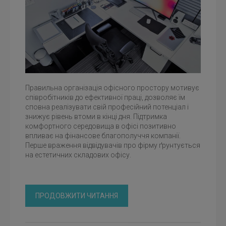
Правильна організація офісного простору мотивує
співробітників до ефективної праці, дозволяє їм
сповна реалізувати свій професійний потенціал і
знижує рівень втоми в кінці дня. Підтримка
комфортного середовища в офісі позитивно
впливає на фінансове благополуччя компанії.
Перше враження відвідувачів про фірму ґрунтується
на естетичних складових офісу.
ПРОДОВЖИТИ ЧИТАННЯ