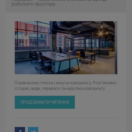
робочого простору
Порівнюємо плюси і мінуси коворкінгу. Розглянемо
історію, види, переваги та недоліки коворкінгу
ПРОДОВЖИТИ ЧИТАННЯ