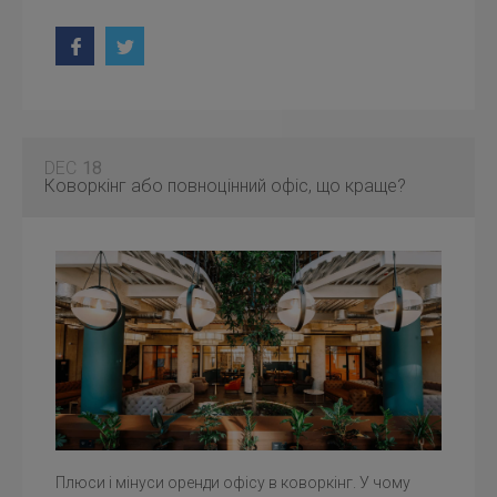
DEC
18
Коворкінг або повноцінний офіс, що краще?
Плюси і мінуси оренди офісу в коворкінг. У чому