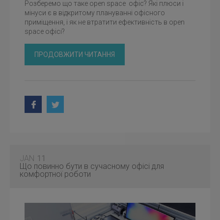
Розберемо що таке open space офіс? Які плюси і
мінуси є в відкритому плануванні офісного
приміщення, і як не втратити ефективність в open
space офісі?
ПРОДОВЖИТИ ЧИТАННЯ
JAN
11
Що повинно бути в сучасному офісі для
комфортної роботи