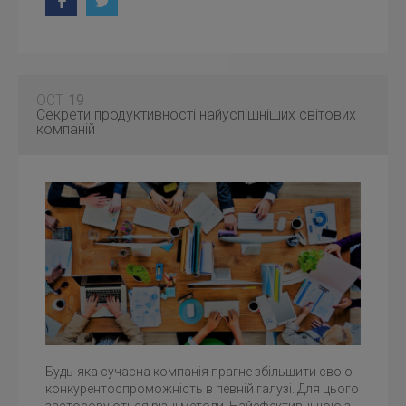
OCT
19
Секрети продуктивності найуспішніших світових
компаній
Будь-яка сучасна компанія прагне збільшити свою
конкурентоспроможність в певній галузі. Для цього