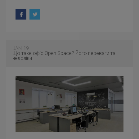
JAN
19
Що таке офіс Open Space? Його переваги та
недоліки