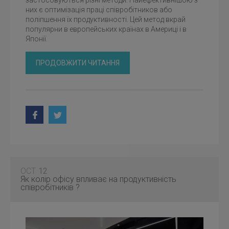
застосовуються різні методи. Найефективнішою з
них є оптимізація праці співробітников або
поліпшення їх продуктивності. Цей метод вкрай
популярни в европейських країнах в Америці і в
Японїї.
ПРОДОВЖИТИ ЧИТАННЯ
OCT
12
Як колір офісу впливає на продуктивність
співробітників ?