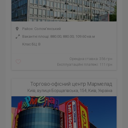
Район: Солом'янський
Вакантні площі: 880.00; 880.00; 109.60 кв.м
Клас БЦ:
B
Орендна ставка: 356 грн
Експлуатаційні платежі: 111 грн
Торгово-офісний центр Мармелад
Київ, вулиця Борщагівська, 154, Київ, Україна