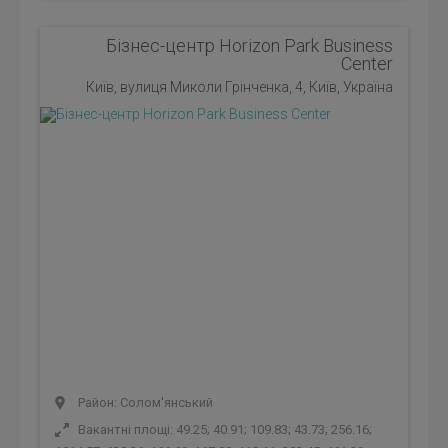
Бізнес-центр Horizon Park Business
Center
Київ, вулиця Миколи Грінченка, 4, Київ, Україна
Район: Солом'янський
Вакантні площі: 49.25; 40.91; 109.83; 43.73; 256.16;