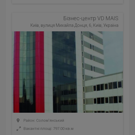
Бізнес-центр VD MAIS
Київ, вулиця Михайла Донця, 6, Київ, Україна
Район: Солом'янський
Вакантні площі: 797.00 кв.м