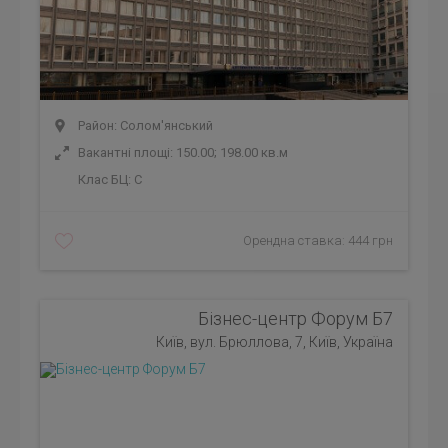
Район: Солом'янський
Вакантні площі: 150.00; 198.00 кв.м
Клас БЦ:
C
Орендна ставка: 444 грн
Бізнес-центр Форум Б7
Київ, вул. Брюллова, 7, Київ, Україна