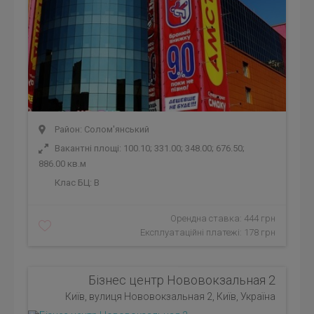
Район: Солом'янський
Вакантні площі: 100.10; 331.00; 348.00; 676.50;
886.00 кв.м
Клас БЦ:
B
Орендна ставка: 444 грн
Експлуатаційні платежі: 178 грн
Бізнес центр Нововокзальная 2
Київ, вулиця Нововокзальная 2, Київ, Україна