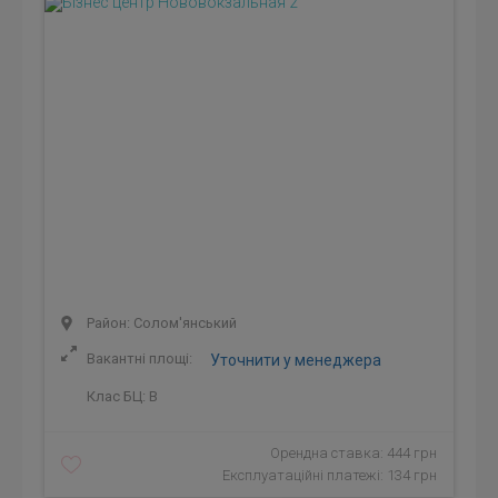
Район: Солом'янський
Вакантні площі:
Уточнити у менеджера
Клас БЦ:
B
Орендна ставка: 444 грн
Експлуатаційні платежі: 134 грн