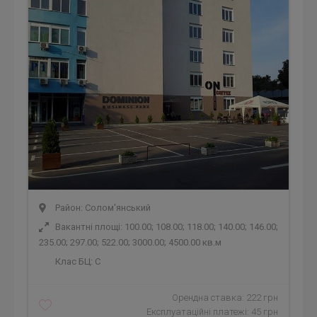
Район: Солом'янський
Вакантні площі: 100.00; 108.00; 118.00; 140.00; 146.00;
235.00; 297.00; 522.00; 3000.00; 4500.00 кв.м
Клас БЦ:
C
Орендна ставка: 222 грн
Експлуатаційні платежі: 45 грн