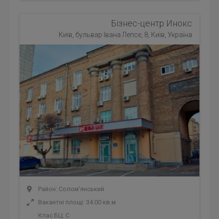
Бізнес-центр Инокс
Київ, бульвар Івана Лепсе, 8, Київ, Україна
Район: Солом'янський
Вакантні площі: 34.00 кв.м
Клас БЦ:
C