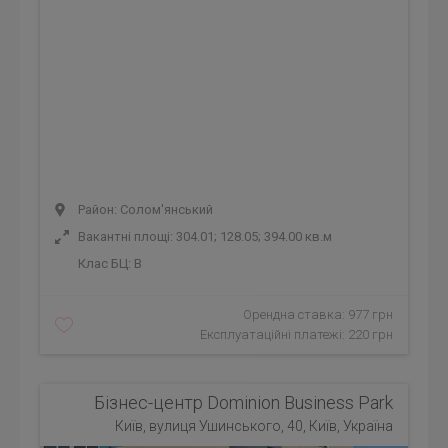
Район: Солом'янський
Вакантні площі: 304.01; 128.05; 394.00 кв.м
Клас БЦ:
B
Орендна ставка: 977 грн
Експлуатаційні платежі: 220 грн
Бізнес-центр Dominion Business Park
Київ, вулиця Ушинського, 40, Київ, Україна