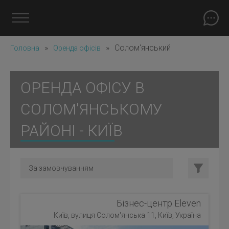
»
»
Солом'янський
Головна
Оренда офісів
ОРЕНДА ОФІСУ В
СОЛОМ'ЯНСЬКОМУ
РАЙОНІ - КИЇВ
Бізнес-центр Eleven
Київ, вулиця Солом'янська 11, Київ, Україна