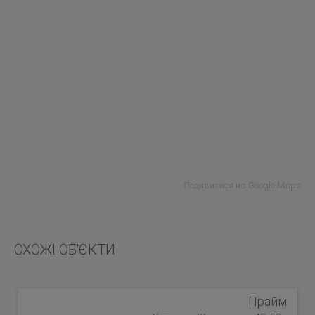
Подивитися на Google Maps
СХОЖІ ОБ'ЄКТИ
Прайм