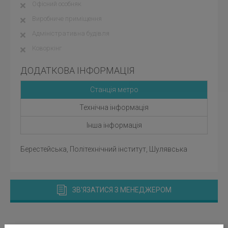
Офісний особняк
Виробниче приміщення
Адміністративна будівля
Коворкінг
ДОДАТКОВА ІНФОРМАЦІЯ
Станція метро
Технічна інформація
Інша інформація
Берестейська, Політехнічний інститут, Шулявська
ЗВ'ЯЗАТИСЯ З МЕНЕДЖЕРОМ