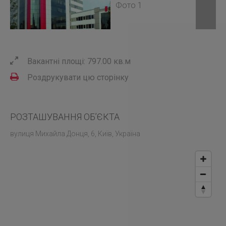
Вакантні площі: 797.00 кв.м
Роздрукувати цю сторінку
РОЗТАШУВАННЯ ОБ’ЄКТА
вулиця Михайла Донця, 6, Київ, Україна