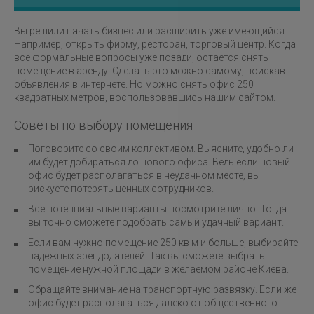
Вы решили начать бизнес или расширить уже имеющийся.
Например, открыть фирму, ресторан, торговый центр. Когда
все формальные вопросы уже позади, остается снять
помещение в аренду. Сделать это можно самому, поискав
объявления в интернете. Но можно снять офис 250
квадратных метров, воспользовавшись нашим сайтом.
Советы по выбору помещения
Поговорите со своим коллективом. Выясните, удобно ли
им будет добираться до нового офиса. Ведь если новый
офис будет располагаться в неудачном месте, вы
рискуете потерять ценных сотрудников.
Все потенциальные варианты посмотрите лично. Тогда
вы точно сможете подобрать самый удачный вариант.
Если вам нужно помещение 250 кв м и больше, выбирайте
надежных арендодателей. Так вы сможете выбрать
помещение нужной площади в желаемом районе Киева.
Обращайте внимание на транспортную развязку. Если же
офис будет располагаться далеко от общественного