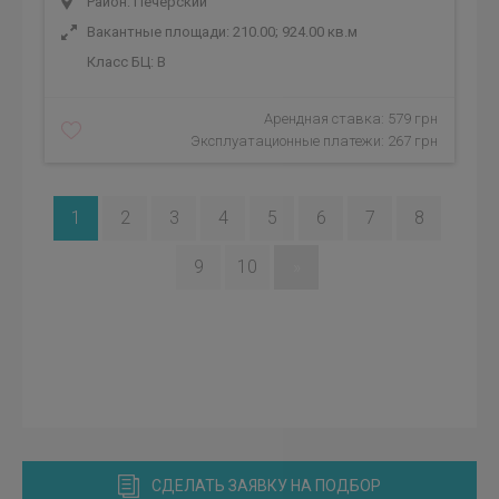
Район: Печерский
Вакантные площади: 210.00; 924.00 кв.м
Класс БЦ:
B
Арендная ставка: 579 грн
Эксплуатационные платежи: 267 грн
1
2
3
4
5
6
7
8
9
10
»
СДЕЛАТЬ ЗАЯВКУ НА ПОДБОР