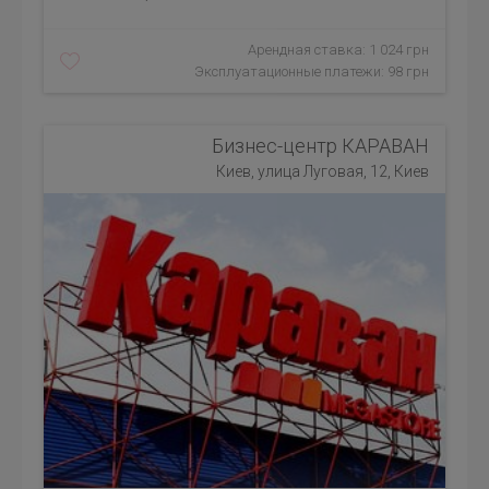
Арендная ставка: 1 024 грн
Эксплуатационные платежи: 98 грн
Бизнес-центр КАРАВАН
Киев, улица Луговая, 12, Киев