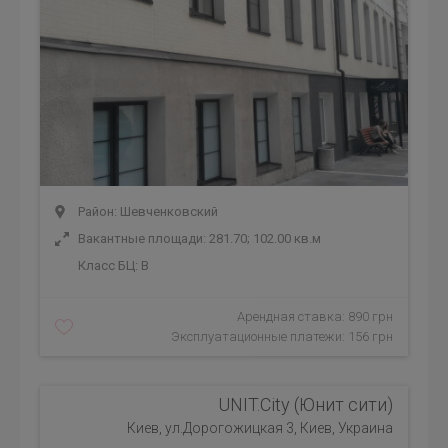
Район: Шевченковский
Вакантные площади: 281.70; 102.00 кв.м
Класс БЦ:
B
Арендная ставка: 890 грн
Эксплуатационные платежи: 156 грн
UNIT.City (Юнит сити)
Киев, ул.Дорогожицкая 3, Киев, Украина