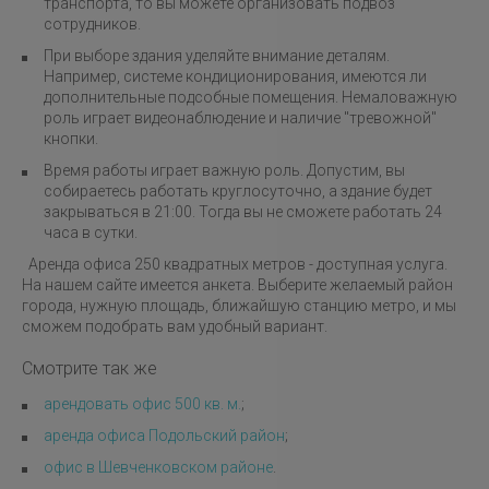
транспорта, то вы можете организовать подвоз
сотрудников.
При выборе здания уделяйте внимание деталям.
Например, системе кондиционирования, имеются ли
дополнительные подсобные помещения. Немаловажную
роль играет видеонаблюдение и наличие "тревожной"
кнопки.
Время работы играет важную роль. Допустим, вы
собираетесь работать круглосуточно, а здание будет
закрываться в 21:00. Тогда вы не сможете работать 24
часа в сутки.
Аренда офиса 250 квадратных метров - доступная услуга.
На нашем сайте имеется анкета. Выберите желаемый район
города, нужную площадь, ближайшую станцию метро, и мы
сможем подобрать вам удобный вариант.
Смотрите так же
арендовать офис 500 кв. м.
;
аренда офиса Подольский район
;
офис в Шевченковском районе
.