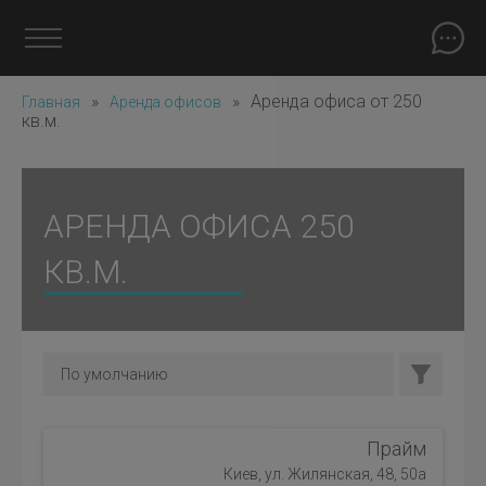
»
»
Аренда офиса от 250
Главная
Аренда офисов
кв.м.
АРЕНДА ОФИСА 250
КВ.М.
Прайм
Киев, ул. Жилянская, 48, 50а