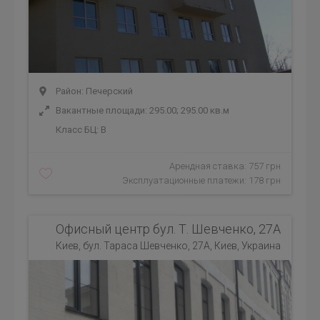
Район: Печерский
Вакантные площади: 295.00; 295.00 кв.м
Класс БЦ:
B
Арендная ставка: 757 грн
Эксплуатационные платежи: 178 грн
Офисный центр бул. Т. Шевченко, 27А
Киев, бул. Тараса Шевченко, 27А, Киев, Украина