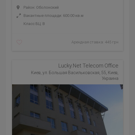
Район: Оболонский
Вакантные площади: 600.00 кв.м
Класс БЦ:
B
Арендная ставка: 445 грн
Lucky.Net Telecom Office
Киев, ул. Большая Васильковская, 55, Киев,
Украина