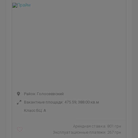
Район: Голосеевский
Вакантные площади: 475.59; 388.00 кв.м
Класс БЦ:
A
Арендная ставка: 801 грн
Эксплуатационные платежи: 267 грн