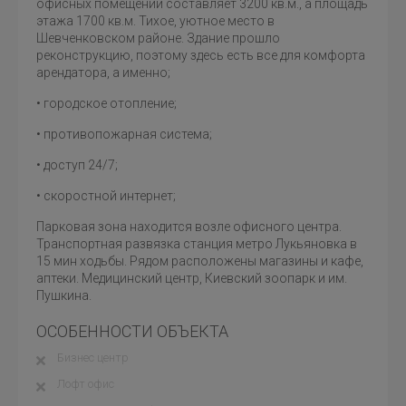
офисных помещений составляет 3200 кв.м., а площадь
этажа 1700 кв.м. Тихое, уютное место в
Шевченковском районе. Здание прошло
реконструкцию, поэтому здесь есть все для комфорта
арендатора, а именно;
• городское отопление;
• противопожарная система;
• доступ 24/7;
• скоростной интернет;
Парковая зона находится возле офисного центра.
Транспортная развязка станция метро Лукьяновка в
15 мин ходьбы. Рядом расположены магазины и кафе,
аптеки. Медицинский центр, Киевский зоопарк и им.
Пушкина.
ОСОБЕННОСТИ ОБЪЕКТА
Бизнес центр
Лофт офис