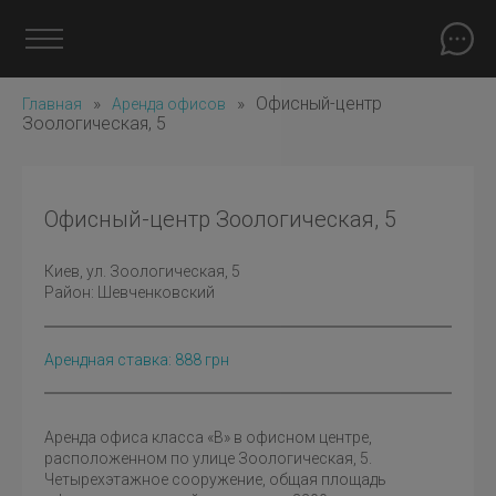
»
»
Офисный-центр
Главная
Аренда офисов
Зоологическая, 5
Офисный-центр Зоологическая, 5
Киев
, ул. Зоологическая, 5
Район:
Шевченковский
Арендная ставка:
888
грн
Аренда офиса класса «В» в офисном центре,
расположенном по улице Зоологическая, 5.
Четырехэтажное сооружение, общая площадь