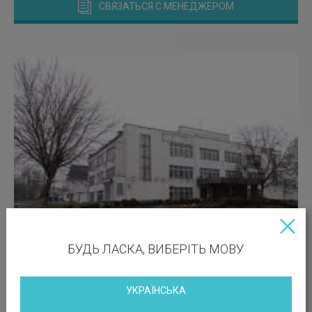
СВЯЗАТЬСЯ С МЕНЕДЖЕРОМ
БУДЬ ЛАСКА, ВИБЕРІТЬ МОВУ
УКРАЇНСЬКА