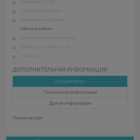
Помещение под офис
Складское помещение
Инвестиционный проект
Офисный особняк
Производственное помещение
Административное здание
Коворкинг
ДОПОЛНИТЕЛЬНАЯ ИНФОРМАЦИЯ
Станция метро
Техническая информация
Другая информация
Лукьяновская