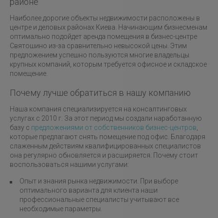
районе
Наиболее дорогие объекты недвижимости расположены в
центре и деловых районах Киева. Начинающим бизнесменам
оптимально подойдет аренда помещения в бизнес-центре
Святошино из-за сравнительно невысокой цены. Этим
предложением успешно пользуются многие владельцы
крупных компаний, которым требуется офисное и складское
помещение.
Почему лучше обратиться в нашу компанию
Наша компания специализируется на консалтинговых
услугах с 2010 г. За этот период мы создали наработанную
базу с
предложениями от собственников бизнес-центров
,
которые предлагают снять помещение под офис. Благодаря
слаженным действиям квалифицированных специалистов
она регулярно обновляется и расширяется. Почему стоит
воспользоваться нашими услугами:
Опыт и знания рынка недвижимости. При выборе
оптимального варианта для клиента наши
профессиональные специалисты учитывают все
необходимые параметры.