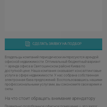
СДЕЛАТЬ ЗАЯВКУ НА ПОДБОР
Владельцы компаний периодически интересуются арендой
офисной недвижимости. Оптимальный бюджетный вариант
— аренда офиса в Святошинском районе Киева по
доступной цене. Наша компания оказывает консалтинговые
услуги в сфере недвижимости. У нас собрана собственная
электронная база предложений. Воспользовавшись нашими
профессиональными услугами, вы сэкономите свое время и
силы.
На что стоит обращать внимание арендатору
Правильно подобранное офисное помещение — это залог