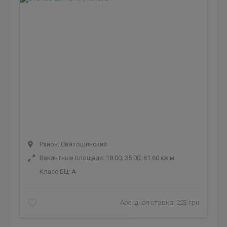
Район: Святошинский
Вакантные площади: 18.00; 35.00; 61.60 кв.м
Класс БЦ:
A
Арендная ставка: 223 грн