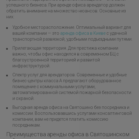
успешного бизнеса. При аренде офиса арендатор должен
обратить внимание на множество нюансов. Основные из
них:
Удобное месторасположение. Оптимальный вариант для
вашей компании — это
аренда офиса в Киеве
с удачной
транспортной развязкой, удобными подъездными путями.
Прилегающая территория. Для престижа компании
важно, чтобы офис находился в современном БЦ с
благоустроенной территорией и развитой
инфраструктурой.
Спектр услуг для арендаторов. Современные и удобные
бизнес-центры класса А предлагают оборудованное
помещение с коммунальными услугами,
автоматизированной системой пожарной безопасности
и охраной.
Выгодная аренда офиса на Святошино без посредника и
комиссии. Воспользовавшись услугами консалтинговой
компании, вам не придется платить комиссию
посредникам.
Преимущества аренды офиса в Святошинском