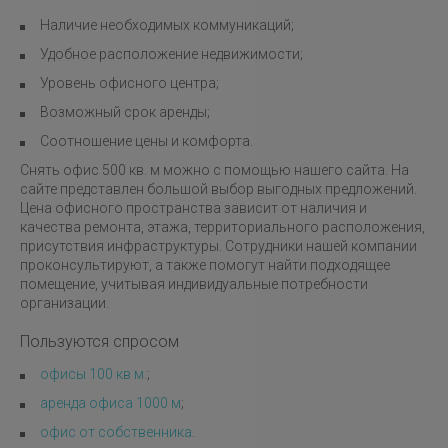
Наличие необходимых коммуникаций;
Удобное расположение недвижимости;
Уровень офисного центра;
Возможный срок аренды;
Соотношение цены и комфорта.
Снять офис 500 кв. м можно с помощью нашего сайта. На
сайте представлен большой выбор выгодных предложений.
Цена офисного пространства зависит от наличия и
качества ремонта, этажа, территориального расположения,
присутствия инфраструктуры. Сотрудники нашей компании
проконсультируют, а также помогут найти подходящее
помещение, учитывая индивидуальные потребности
организации.
Пользуются спросом
офисы 100 кв м.
;
аренда офиса 1000 м
;
офис от собственника
.