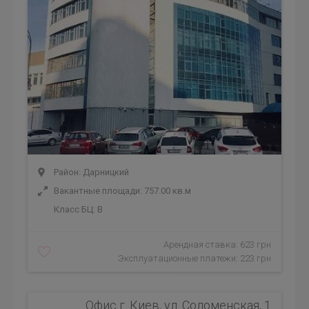
Район: Дарницкий
Вакантные площади: 757.00 кв.м
Класс БЦ:
B
Арендная ставка: 623 грн
Эксплуатационные платежи: 223 грн
Офис г. Киев, ул. Соломенская, 1