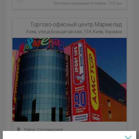
Эксплуатационные платежи: 112 грн
Торгово-офисный центр Мармелад
Киев, улица Борщаговская, 154, Киев, Украина
Район: Соломенский
Вакантные площади: 100.10; 331.00; 348.00; 676.50;