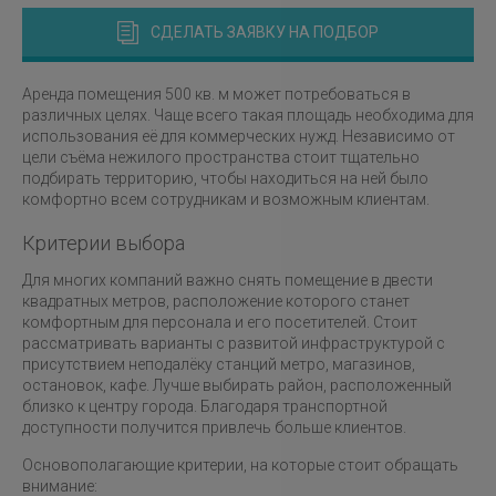
СДЕЛАТЬ ЗАЯВКУ НА ПОДБОР
Аренда помещения 500 кв. м может потребоваться в
различных целях. Чаще всего такая площадь необходима для
использования её для коммерческих нужд. Независимо от
цели съёма нежилого пространства стоит тщательно
подбирать территорию, чтобы находиться на ней было
комфортно всем сотрудникам и возможным клиентам.
Критерии выбора
Для многих компаний важно снять помещение в двести
квадратных метров, расположение которого станет
комфортным для персонала и его посетителей. Стоит
рассматривать варианты с развитой инфраструктурой с
присутствием неподалёку станций метро, магазинов,
остановок, кафе. Лучше выбирать район, расположенный
близко к центру города. Благодаря транспортной
доступности получится привлечь больше клиентов.
Основополагающие критерии, на которые стоит обращать
внимание: