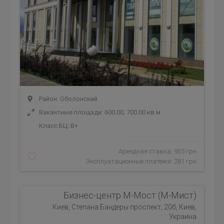
Район: Оболонский
Вакантные площади: 600.00; 700.00 кв.м
Класс БЦ:
B+
Арендная ставка: 935 грн
Эксплуатационные платежи: 281 грн
Бизнес-центр М-Мост (М-Мист)
Киев, Степана Бандеры проспект, 20б, Киев,
Украина