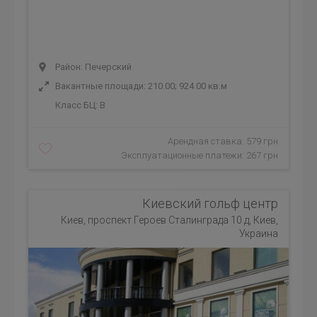
Район: Печерский
Вакантные площади: 210.00; 924.00 кв.м
Класс БЦ:
B
Арендная ставка: 579 грн
Эксплуатационные платежи: 267 грн
Киевский гольф центр
Киев, проспект Героев Сталинграда 10 д, Киев,
Украина