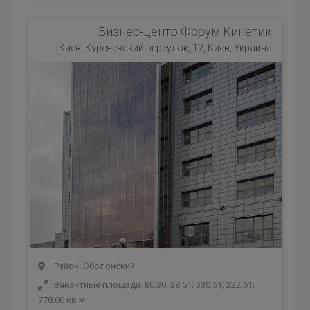
Бизнес-центр Форум Кинетик
Киев, Куреневский переулок, 12, Киев, Украина
Район: Оболонский
Вакантные площади: 80.30; 38.51; 330.51; 222.61;
778.00 кв.м