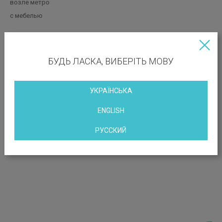
возле метро
с мебелью
МЕСТОПОЛОЖЕНИЕ ОБЪЕКТА
БУДЬ ЛАСКА, ВИБЕРІТЬ МОВУ
ул. Крещатик, 16
УКРАЇНСЬКА
ENGLISH
РУССКИЙ