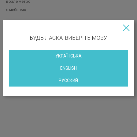
возле метро
с мебелью
МЕСТОПОЛОЖЕНИЕ ОБЪЕКТА
БУДЬ ЛАСКА, ВИБЕРІТЬ МОВУ
ул. Крещатик, 16
УКРАЇНСЬКА
ENGLISH
РУССКИЙ