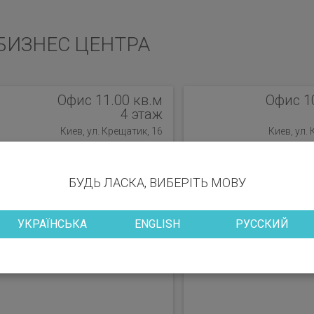
БИЗНЕС ЦЕНТРА
Офис 11.00 кв.м
Офис 1
4 этаж
Киев, ул. Крещатик, 16
Киев, ул.
БУДЬ ЛАСКА, ВИБЕРІТЬ МОВУ
УКРАЇНСЬКА
ENGLISH
РУССКИЙ