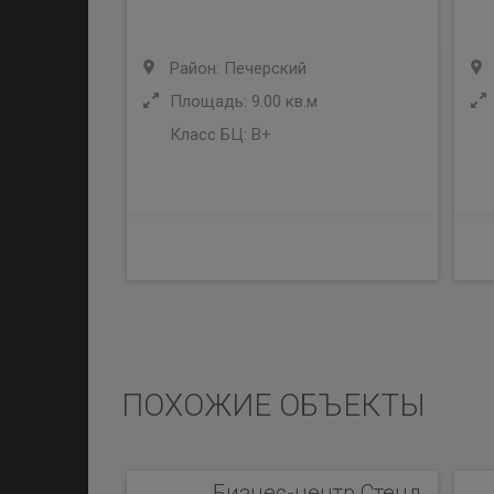
Район: Печерский
Площадь: 9.00 кв.м
Класс БЦ:
B+
ПОХОЖИЕ ОБЪЕКТЫ
Бизнес-центр Стенд