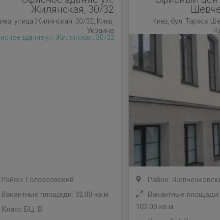
Жилянская, 30/32
Шевче
иев, улица Жилянская, 30/32, Киев,
Киев, бул. Тараса Ше
Украина
К
Район: Голосеевский
Район: Шевченковск
Вакантные площади: 32.00 кв.м
Вакантные площади: 
102.00 кв.м
Класс БЦ:
B