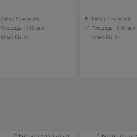
Район: Печерский
Район: Печерский
Площадь: 11.00 кв.м
Площадь: 10.00 кв.м
Класс БЦ:
B+
Класс БЦ:
B+
Офисное здание ул.
Офисный центр