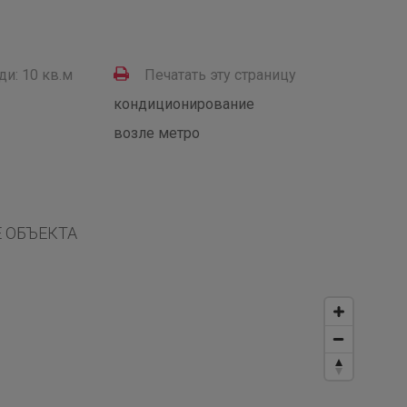
и: 10 кв.м
Печатать эту страницу
кондиционирование
возле метро
 ОБЪЕКТА