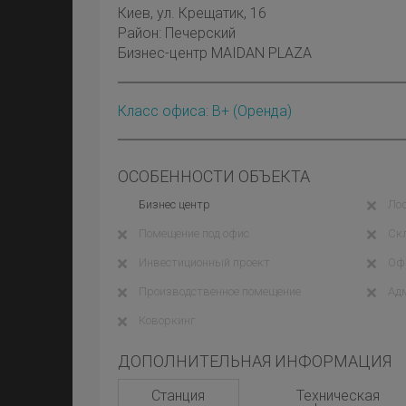
Киев
, ул. Крещатик, 16
Район:
Печерский
Бизнес-центр MAIDAN PLAZA
Класс офиса: B+
(оренда)
ОСОБЕННОСТИ ОБЪЕКТА
Бизнес центр
Ло
Помещение под офис
Ск
Инвестиционный проект
Оф
Производственное помещение
Ад
Коворкинг
ДОПОЛНИТЕЛЬНАЯ ИНФОРМАЦИЯ
Станция
Техническая