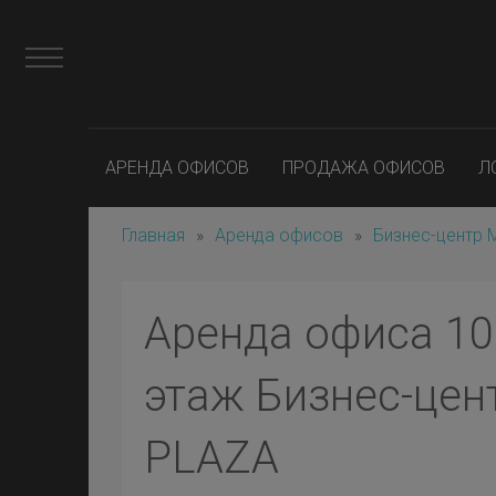
АРЕНДА ОФИСОВ
ПРОДАЖА ОФИСОВ
Л
Главная
»
Аренда офисов
»
Бизнес-центр
Аренда офиса 10 
этаж Бизнес-це
PLAZA