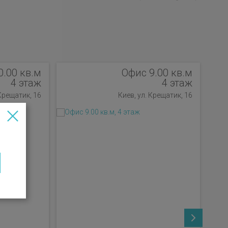
0.00 кв.м
Офис 9.00 кв.м
4 этаж
4 этаж
 Крещатик, 16
Киев, ул. Крещатик, 16