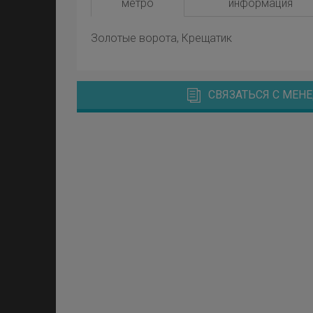
метро
информация
Золотые ворота, Крещатик
СВЯЗАТЬСЯ С МЕ