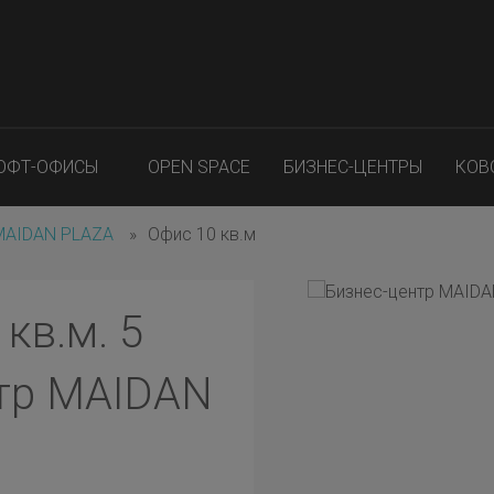
ОФТ-ОФИСЫ
OPEN SPACE
БИЗНЕС-ЦЕНТРЫ
КОВ
 MAIDAN PLAZA
»
Офис 10 кв.м
кв.м. 5
нтр MAIDAN