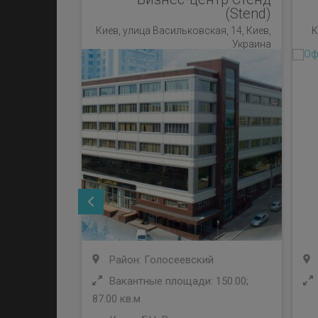
(Stend)
Киев, улица Васильковская, 14, Киев,
К
Украина
Район: Голосеевский
Вакантные площади: 150.00;
87.00 кв.м