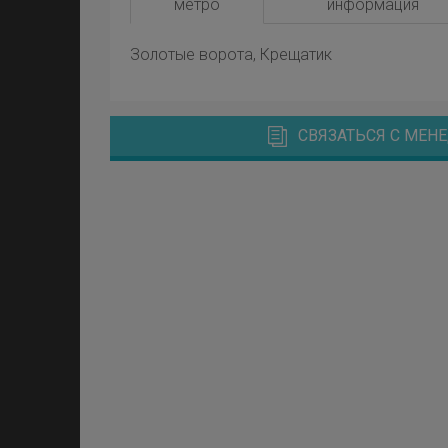
метро
информация
Золотые ворота, Крещатик
СВЯЗАТЬСЯ С МЕ