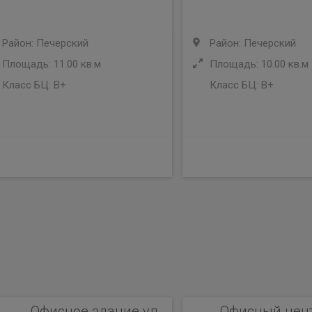
Район: Печерский
Район: Печерский
Площадь: 11.00 кв.м
Площадь: 10.00 кв.м
Класс БЦ:
B+
Класс БЦ:
B+
Офисное здание ул.
Офисный центр