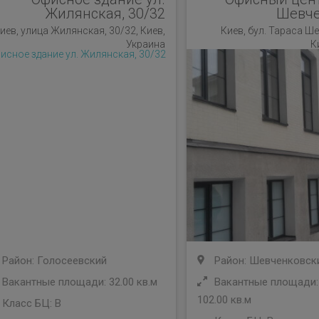
Жилянская, 30/32
Шевче
иев, улица Жилянская, 30/32, Киев,
Киев, бул. Тараса Ше
Украина
К
Район: Голосеевский
Район: Шевченковск
Вакантные площади: 32.00 кв.м
Вакантные площади: 
102.00 кв.м
Класс БЦ:
B