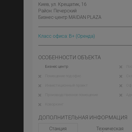
Киев
, ул. Крещатик, 16
Район:
Печерский
Бизнес-центр MAIDAN PLAZA
Класс офиса: B+
(оренда)
ОСОБЕННОСТИ ОБЪЕКТА
Бизнес центр
Ло
Помещение под офис
Ск
Инвестиционный проект
Оф
Производственное помещение
Ад
Коворкинг
ДОПОЛНИТЕЛЬНАЯ ИНФОРМАЦИЯ
Станция
Техническая