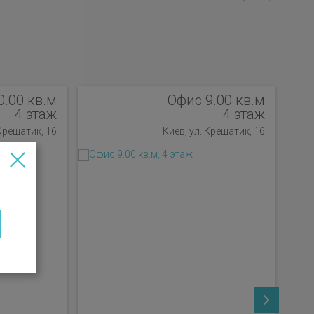
0.00 кв.м
Офис 9.00 кв.м
4 этаж
4 этаж
 Крещатик, 16
Киев, ул. Крещатик, 16