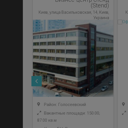
(Stend)
Киев, улица Васильковская, 14, Киев,
К
Украина
Район: Голосеевский
Вакантные площади: 150.00;
87.00 кв.м