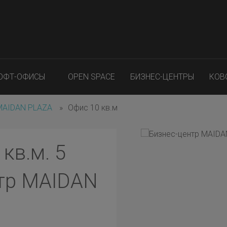
ОФТ-ОФИСЫ
OPEN SPACE
БИЗНЕС-ЦЕНТРЫ
КОВ
 MAIDAN PLAZA
»
Офис 10 кв.м
кв.м. 5
нтр MAIDAN