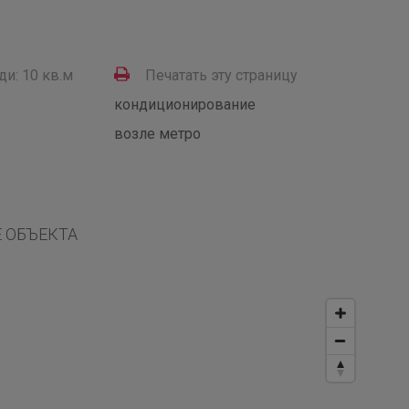
и: 10 кв.м
Печатать эту страницу
кондиционирование
возле метро
 ОБЪЕКТА