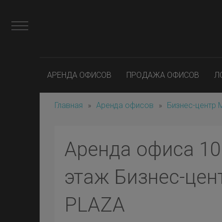
АРЕНДА ОФИСОВ
ПРОДАЖА ОФИСОВ
Л
Главная
»
Аренда офисов
»
Бизнес-центр
Аренда офиса 10 
этаж Бизнес-це
PLAZA