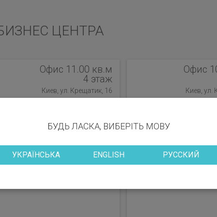
БИЗНЕС ЦЕНТРА
Офис 11.00 кв.м
Офис 1
4 этаж
Киев, ул. Крещатик, 16
Киев, ул.
БУДЬ ЛАСКА, ВИБЕРІТЬ МОВУ
УКРАЇНСЬКА
ENGLISH
РУССКИЙ