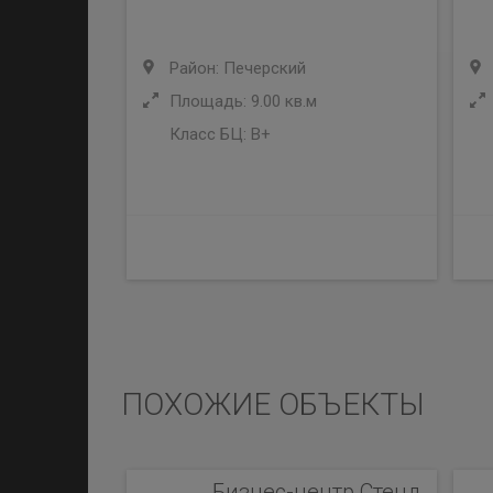
Район: Печерский
Площадь: 9.00 кв.м
Класс БЦ:
B+
ПОХОЖИЕ ОБЪЕКТЫ
Бизнес-центр Стенд