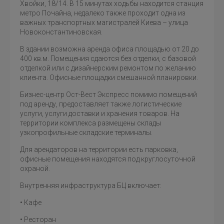
Хвойки, 18/14. В 15 минутах ходьбы находится станция
метро Почайна, недалеко также проходит одна из
важных транспортных магистралей Киева – улица
Новоконстантиновская.
В здании возможна аренда офиса площадью от 20 до
400 кв.м. Помещения сдаются без отделки, с базовой
отделкой или с дизайнерским ремонтом по желанию
клиента. Офисные площадки смешанной планировки.
Бизнес-центр Ост-Вест Экспресс помимо помещений
под аренду, предоставляет также логистические
услуги, услуги доставки и хранения товаров. На
территории комплекса размещены склады
узкопрофильные складские терминалы.
Для арендаторов на территории есть парковка,
офисные помещения находятся под круглосуточной
охраной.
Внутренняя инфраструктура БЦ включает:
• Кафе
• Ресторан