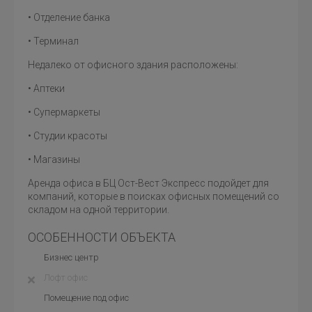
• Отделение банка
• Терминал
Недалеко от офисного здания расположены:
• Аптеки
• Супермаркеты
• Студии красоты
• Магазины
Аренда офиса в БЦ Ост-Вест Экспресс подойдет для
компаний, которые в поисках офисных помещений со
складом на одной территории.
ОСОБЕННОСТИ ОБЪЕКТА
Бизнес центр
Лофт офис
Помещение под офис