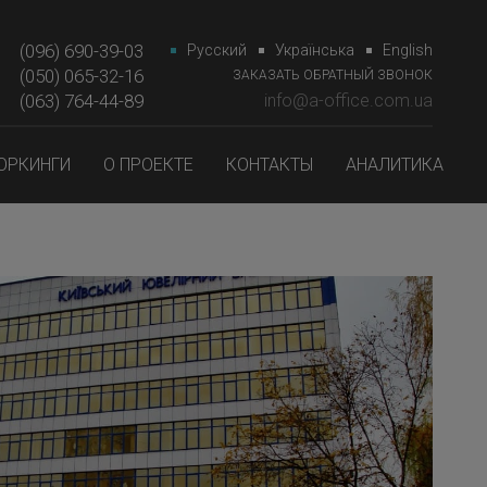
(096) 690-39-03
Русский
Українська
English
(050) 065-32-16
ЗАКАЗАТЬ ОБРАТНЫЙ ЗВОНОК
(063) 764-44-89‎‎
info@a-office.com.ua
ОРКИНГИ
О ПРОЕКТЕ
КОНТАКТЫ
АНАЛИТИКА