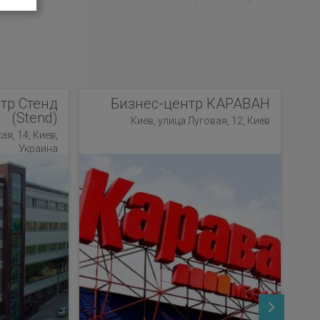
тр Стенд
Бизнес-центр КАРАВАН
(Stend)
Киев, улица Луговая, 12, Киев
я, 14, Киев,
Ки
Украина