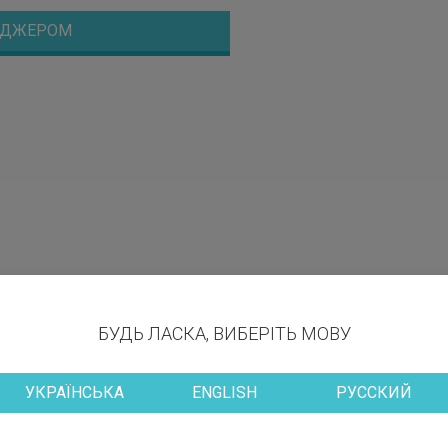
НЕДЖЕРОМ
БУДЬ ЛАСКА, ВИБЕРІТЬ МОВУ
УКРАЇНСЬКА
ENGLISH
РУССКИЙ