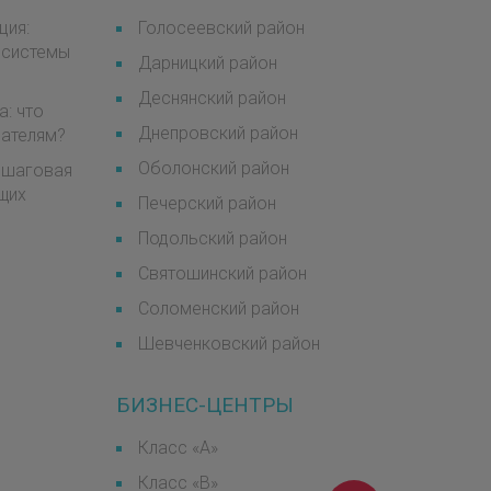
ция:
Голосеевский район
 системы
Дарницкий район
Деснянский район
а: что
Днепровский район
мателям?
Оболонский район
пошаговая
щих
Печерский район
Подольский район
Святошинский район
Соломенский район
Шевченковский район
БИЗНЕС-ЦЕНТРЫ
Класс «А»
Класс «B»