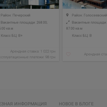
Район: Печерский
Район: Голосеевский
Вакантные площади: 268.00;
Вакантные площади: 
.00 кв.м
87.00 кв.м
Класс БЦ:
B+
Класс БЦ:
B
Арендная ставка: 1 022 грн
Арендная став
ксплуатационные платежи: 98 грн
ЕЗНАЯ ИНФОРМАЦИЯ
НОВОЕ В БЛОГЕ