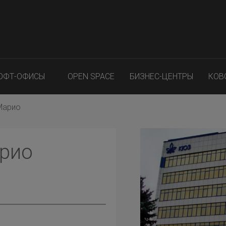
ОФТ-ОФИСЫ
OPEN SPACE
БИЗНЕС-ЦЕНТРЫ
КОВ
Марио
арио