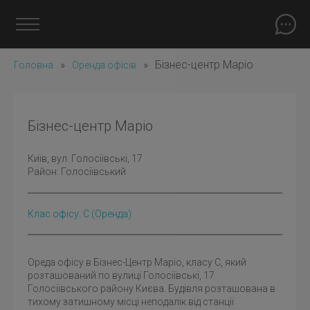
»
»
Бізнес-центр Маріо
Головна
Оренда офісів
Бізнес-центр Маріо
Київ
, вул. Голосіївські, 17
Район:
Голосіївський
Клас офісу: C
(оренда)
Ореда офісу в Бізнес-Центр Маріо, класу С, який
розташований по вулиці Голосіївські, 17
Голосіївського району Києва. Будівля розташована в
тихому затишному місці неподалік від станції