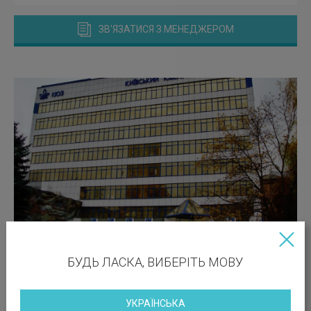
ЗВ'ЯЗАТИСЯ З МЕНЕДЖЕРОМ
БУДЬ ЛАСКА, ВИБЕРІТЬ МОВУ
УКРАЇНСЬКА