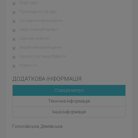
Лофт офіс
Приміщення під офіс
Складське приміщення
Інвестиційний проект
Офісний особняк
Виробниче приміщення
Адміністративна будівля
Коворкінг
ДОДАТКОВА ІНФОРМАЦІЯ
Станція метро
Технічна інформація
Інша інформація
Голосіївська, Деміївська