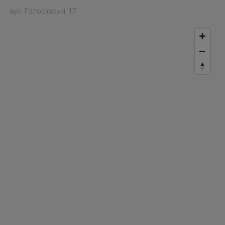
вул. Голосіївські, 17