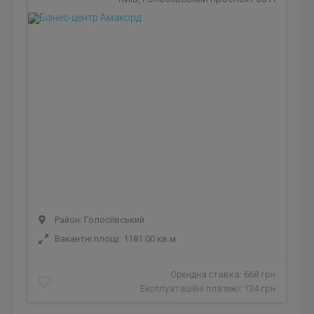
Район: Голосіївський
Вакантні площі: 1181.00 кв.м
Орендна ставка: 668 грн
Експлуатаційні платежі: 134 грн