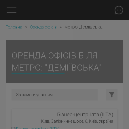
»
»
метро Деміївська
Головна
Оренда офісів
ОРЕНДА ОФІСІВ БІЛЯ
МЕТРО: "ДЕМІЇВСЬКА"
Бізнес-центр Ілта (ILTA)
Київ, Залізничне шосе, 6, Київ, Україна