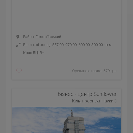
Район: Голосіївський
Вакантні площі: 857.00; 970.00; 600.00; 300.00 кв.м
Клас БЦ:
B+
Орендна ставка: 579 грн
Бізнес - центр Sunflower
Київ, проспект Науки 3