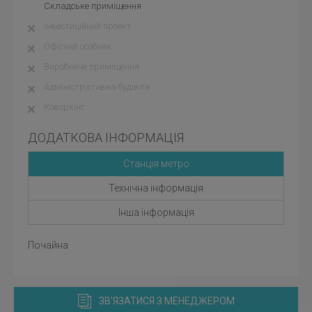
Складське приміщення
Інвестиційний проект
Офісний особняк
Виробниче приміщення
Адміністративна будівля
Коворкінг
ДОДАТКОВА ІНФОРМАЦІЯ
Станція метро
Технічна інформація
Інша інформація
Почайна
ЗВ'ЯЗАТИСЯ З МЕНЕДЖЕРОМ