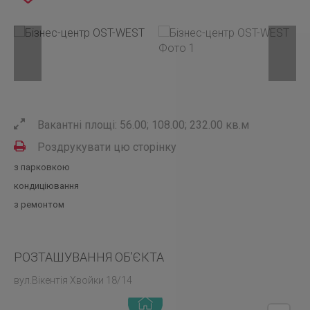
Вакантні площі: 56.00; 108.00; 232.00 кв.м
Роздрукувати цю сторінку
з парковкою
кондиціювання
з ремонтом
РОЗТАШУВАННЯ ОБ’ЄКТА
вул.Вікентія Хвойки 18/14