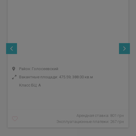
Район: Голосеевский
Вакантные площади: 475.59; 388.00 кв.м
Класс БЦ:
A
Арендная ставка: 801 грн
Эксплуатационные платежи: 267 грн