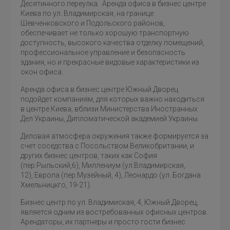
Десятинного переулка. Аренда офиса в бизнес центре
Киева по ул. Владимирская, на границе
Шевченковского и Подольского районов,
обеспечивает не только хорошую транспортную
доступность, высокого качества отделку помещений,
профессиональное управление и безопасность
здания, но и прекрасные видовые характеристики из
окон офиса.
Аренда офиса в бизнес центре Южный Дворец
подойдет компаниям, для которых важно находиться
в центре Киева, вблизи Министерства Иностранных
Дел Украины, Дипломатической академией Украины.
Деловая атмосфера окружения также формируется за
счет соседства с Посольством Великобритании, и
других бизнес центров, таких как София
(пер.Рыльский,6), Миллениум (ул.Владимирская,
12), Европа (пер.Музейный, 4), Леонардо (ул. Богдана
Хмельницкго, 19-21).
Бизнес центр по ул. Владимиская, 4, Южный Дворец,
является одним из востребованных офисных центров.
Арендаторы, их партнеры и просто гости бизнес