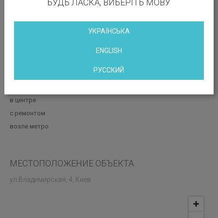
БУДЬ ЛАСКА, ВИБЕРІТЬ МОВУ
УКРАЇНСЬКА
ENGLISH
Вакантные площади: 190.00; 460.00 кв.м
РУССКИЙ
Печатать эту страницу
в центре
с ремонтом
возле метро
МЕСТОПОЛОЖЕНИЕ ОБЪЕКТА
ул.Владимирская, 4, Киев