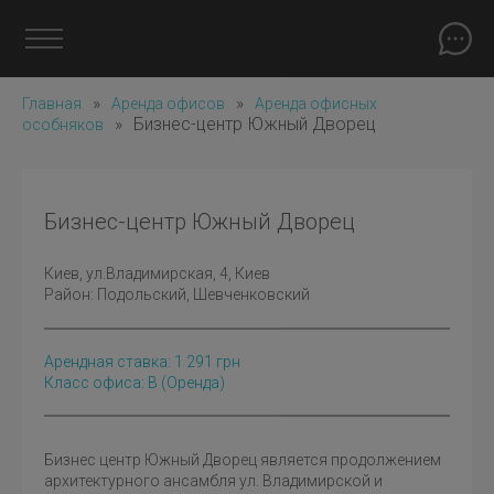
»
»
Главная
Аренда офисов
Аренда офисных
»
Бизнес-центр Южный Дворец
особняков
Бизнес-центр Южный Дворец
Киев
, ул.Владимирская, 4, Киев
Район:
Подольский
,
Шевченковский
Арендная ставка:
1 291
грн
Класс офиса: B
(оренда)
Бизнес центр Южный Дворец является продолжением
архитектурного ансамбля ул. Владимирской и