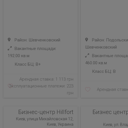
Район: Шевченковский
Район: Подольски
Шевченковский
Вакантные площади:
192.00 кв.м
Вакантные площад
460.00 кв.м
Класс БЦ:
B+
Класс БЦ:
B
Арендная ставка: 1 113 грн
Эксплуатационные платежи: 223
Арендная ставк
грн
Бизнес-центр Hillfort
Бизнес цен
Киев, улица Михайловская 12,
Киев, Украина
Киев, ул. Вл