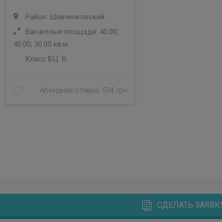
Район: Шевченковский
Вакантные площади: 40.00;
40.00; 30.00 кв.м
Класс БЦ:
B
Арендная ставка: 534 грн
СДЕЛАТЬ ЗАЯВК