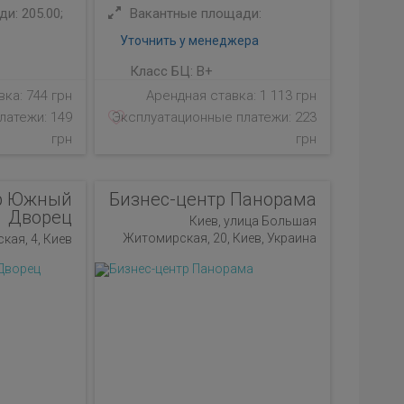
и: 205.00;
Вакантные площади:
Уточнить у менеджера
Класс БЦ:
B+
ка: 744 грн
Арендная ставка: 1 113 грн
латежи: 149
Эксплуатационные платежи: 223
грн
грн
р Южный
Бизнес-центр Панорама
Дворец
Киев, улица Большая
Житомирская, 20, Киев, Украина
кая, 4, Киев