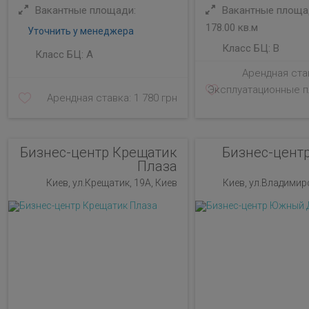
Вакантные площади:
Вакантные площад
178.00 кв.м
Уточнить у менеджера
Класс БЦ:
B
Класс БЦ:
A
Арендная став
Эксплуатационные п
Арендная ставка: 1 780 грн
Бизнес-центр Крещатик
Бизнес-цент
Плаза
Киев, ул.Крещатик, 19А, Киев
Киев, ул.Владимирс