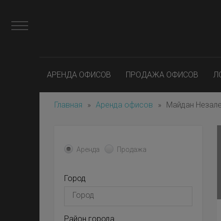
АРЕНДА ОФИСОВ
ПРОДАЖА ОФИСОВ
Л
Главная
»
Аренда офисов
»
Майдан Незал
Аренда
Продажа
Город
Район города