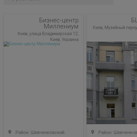
Бизнес-центр
Б
Миллениум
Киев, Музейный переул
Киев, улица Владимирская 12,
Киев, Украина
Район: Шевченковский
Район: Шевченко