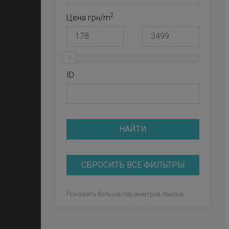
2
Цена грн/m
ID
НАЙТИ
СБРОСИТЬ ВСЕ ФИЛЬТРЫ
Показать больше параметров поиска