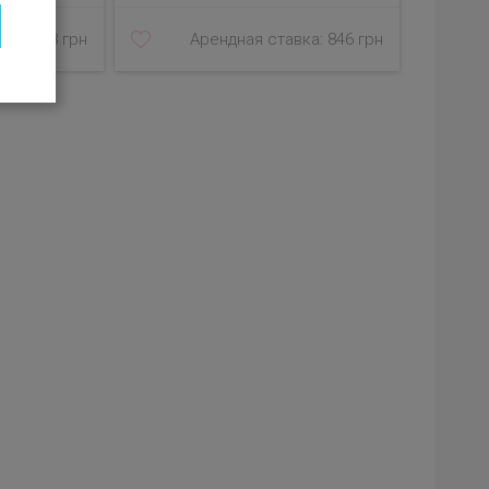
а: 1 558 грн
Арендная ставка: 846 грн