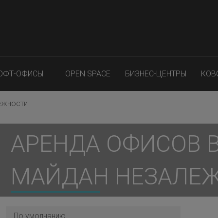
ОФТ-ОФИСЫ
OPEN SPACE
БИЗНЕС-ЦЕНТРЫ
КОВ
ежности
АРЕНДА ОФИСОВ 
МАЙДАН НЕЗАЛЕ