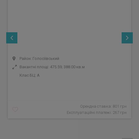
Район: Голосіївський
Вакантні площі: 475.59; 388.00 кв.м
Клас БЦ:
A
Орендна ставка: 801 грн
Експлуатаційні платежі: 267 грн