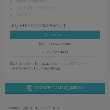
Виробниче приміщення
Адміністративна будівля
Коворкінг
ДОДАТКОВА ІНФОРМАЦІЯ
Станція метро
Технічна інформація
Інша інформація
Золоті ворота, Контрактова площа, Майдан
Незалежності, Поштова площа
ЗВ'ЯЗАТИСЯ З МЕНЕДЖЕРОМ