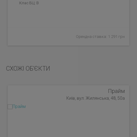
Клас БЦ:
B
Орендна ставка: 1 291 грн
СХОЖІ ОБ'ЄКТИ
Прайм
Київ, вул. Жилянська, 48, 50а