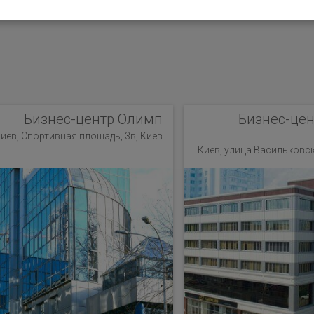
Бизнес-центр Олимп
Бизнес-цен
иев, Спортивная площадь, 3в, Киев
Киев, улица Васильковска