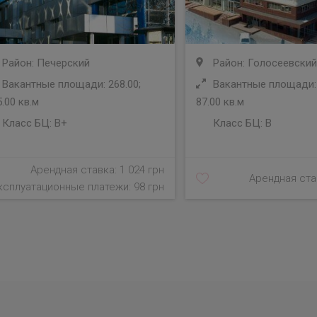
Район: Печерский
Район: Голосеевский
Вакантные площади: 268.00;
Вакантные площади: 
.00 кв.м
87.00 кв.м
Класс БЦ:
B+
Класс БЦ:
B
Арендная ставка: 1 024 грн
Арендная став
ксплуатационные платежи: 98 грн