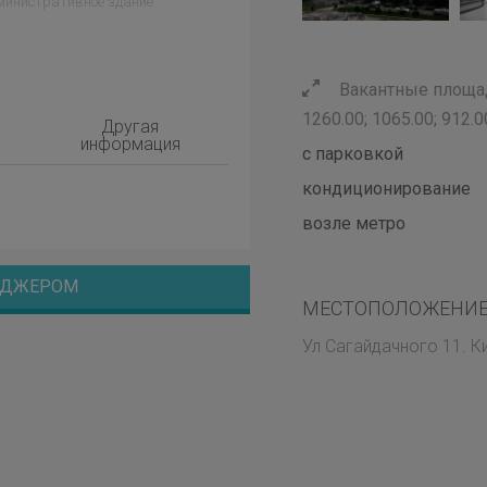
министративное здание
Вакантные площад
1260.00; 1065.00; 912.0
Другая
информация
с парковкой
кондиционирование
возле метро
НЕДЖЕРОМ
МЕСТОПОЛОЖЕНИЕ
Ул Сагайдачного 11. К