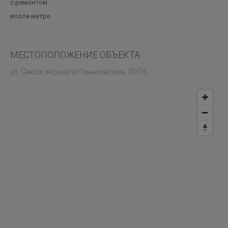
с ремонтом
возле метро
МЕСТОПОЛОЖЕНИЕ ОБЪЕКТА
ул. Саксаганського/Паньковская, 70/16