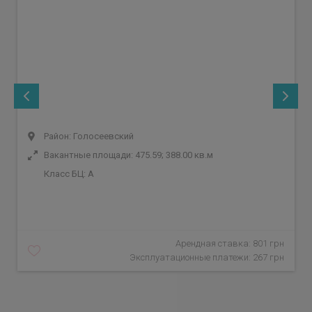
Район: Голосеевский
Вакантные площади: 475.59; 388.00 кв.м
Класс БЦ:
A
Арендная ставка: 801 грн
Эксплуатационные платежи: 267 грн