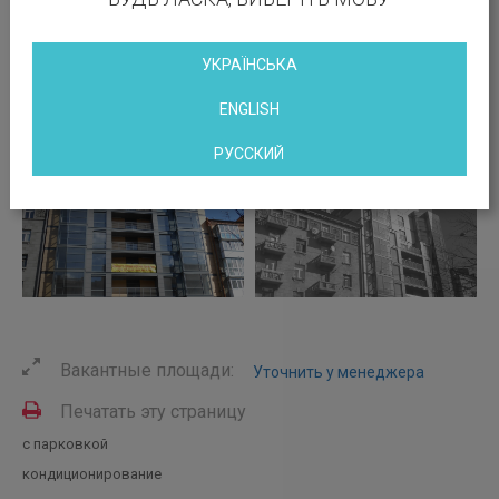
УКРАЇНСЬКА
ENGLISH
РУССКИЙ
Вакантные площади:
Уточнить у менеджера
Печатать эту страницу
с парковкой
кондиционирование