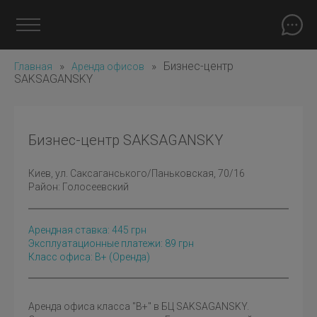
»
»
Бизнес-центр
Главная
Аренда офисов
SAKSAGANSKY
Бизнес-центр SAKSAGANSKY
Киев
, ул. Саксаганського/Паньковская, 70/16
Район:
Голосеевский
Арендная ставка:
445
грн
Эксплуатационные платежи: 89 грн
Класс офиса: B+
(оренда)
Аренда офиса класса "В+" в БЦ SAKSAGANSKY.