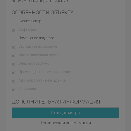
рабочего дня парк Шевченко.
ОСОБЕННОСТИ ОБЪЕКТА
Бизнес центр
Лофт офис
Помещение под офис
Складское помещение
Инвестиционный проект
Офисный особняк
Производственное помещение
Административное здание
Коворкинг
ДОПОЛНИТЕЛЬНАЯ ИНФОРМАЦИЯ
Станция метро
Техническая информация