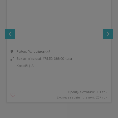
Район: Голосіївський
Вакантні площі: 475.59; 388.00 кв.м
Клас БЦ:
A
Орендна ставка: 801 грн
Експлуатаційні платежі: 267 грн