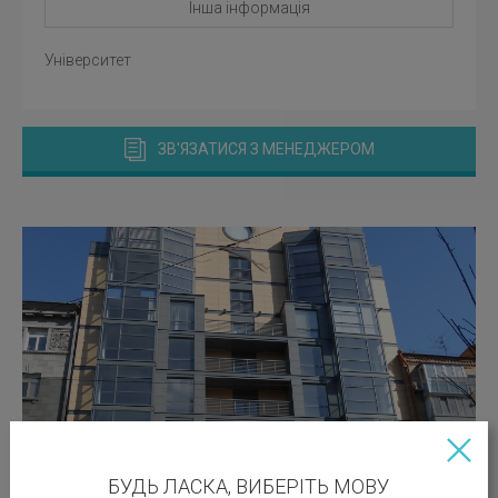
Інша інформація
Університет
ЗВ'ЯЗАТИСЯ З МЕНЕДЖЕРОМ
БУДЬ ЛАСКА, ВИБЕРІТЬ МОВУ