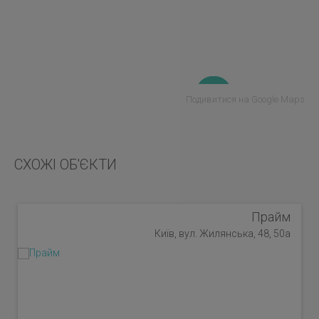
Подивитися на Google Maps
СХОЖІ ОБ'ЄКТИ
Прайм
Київ, вул. Жилянська, 48, 50а