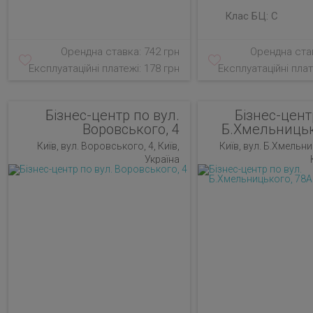
Клас БЦ:
C
Орендна ставка: 742 грн
Орендна став
Експлуатаційні платежі: 178 грн
Експлуатаційні плат
Бізнес-центр по вул.
Бізнес-цент
Воровського, 4
Б.Хмельницьк
Київ, вул. Воровського, 4, Київ,
Київ, вул. Б.Хмельни
Україна