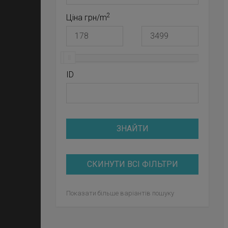
2
Ціна грн/m
ID
ЗНАЙТИ
СКИНУТИ ВСІ ФІЛЬТРИ
Показати більше варіантів пошуку