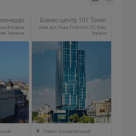
Леонардо
Бізнес-центр 101 Tower
лиця Богдана
Київ, вул. Льва Толстого, 57, Київ,
иев, Украина
Україна
ський
Район: Солом'янський