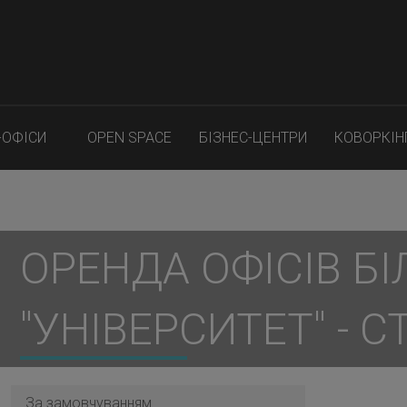
-ОФІСИ
OPEN SPACE
БІЗНЕС-ЦЕНТРИ
КОВОРКІН
ОРЕНДА ОФІСІВ БІ
"УНІВЕРСИТЕТ" - С