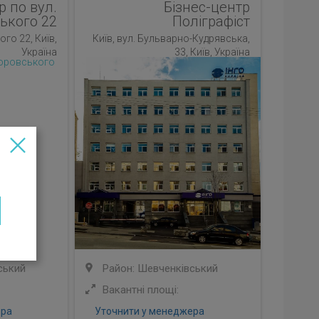
р по вул.
Бізнес-центр
ького 22
Поліграфіст
ого 22, Київ,
Київ, вул. Бульварно-Кудрявська,
Україна
33, Київ, Україна
ський
Район: Шевченківський
Вакантні площі:
ера
Уточнити у менеджера