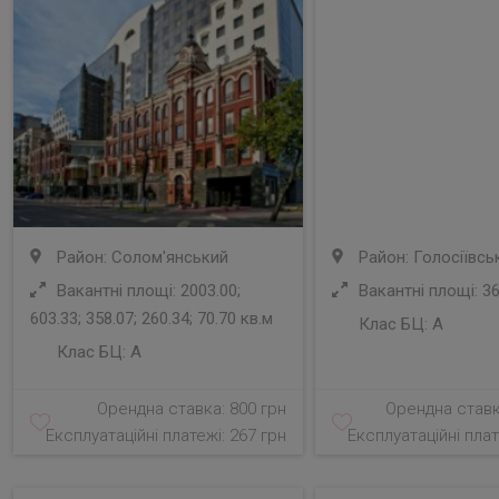
Район: Солом'янський
Район: Голосіївсь
Вакантні площі: 2003.00;
Вакантні площі: 36
603.33; 358.07; 260.34; 70.70 кв.м
Клас БЦ:
A
Клас БЦ:
A
Орендна ставка: 800 грн
Орендна ставк
Експлуатаційні платежі: 267 грн
Експлуатаційні плат