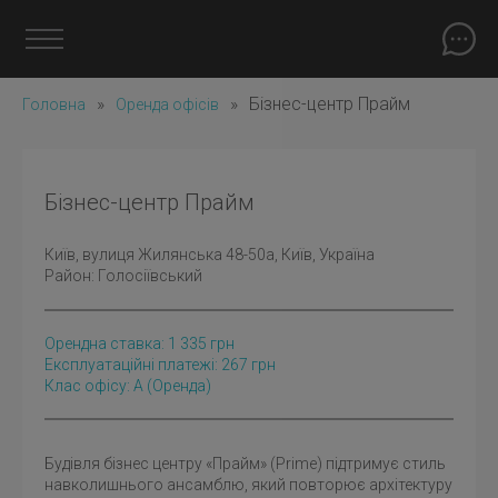
»
»
Бізнес-центр Прайм
Головна
Оренда офісів
Бізнес-центр Прайм
Київ
, вулиця Жилянська 48-50а, Київ, Україна
Район:
Голосіївський
Орендна ставка:
1 335
грн
Експлуатаційні платежі: 267 грн
Клас офісу: A
(оренда)
Будівля бізнес центру «Прайм» (Prime) підтримує стиль
навколишнього ансамблю, який повторює архітектуру