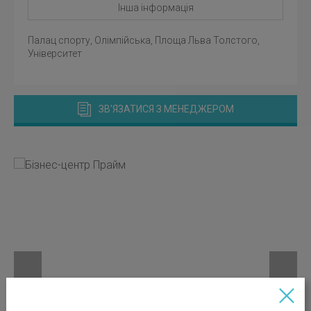
Інша інформація
Палац спорту, Олімпійська, Площа Льва Толстого,
Університет
ЗВ'ЯЗАТИСЯ З МЕНЕДЖЕРОМ