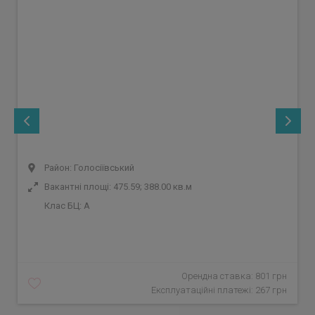
Район: Голосіївський
Вакантні площі: 475.59; 388.00 кв.м
Клас БЦ:
A
Орендна ставка: 801 грн
Експлуатаційні платежі: 267 грн