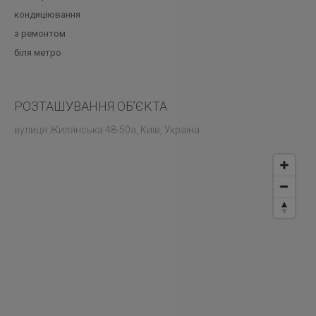
кондиціювання
з ремонтом
біля метро
РОЗТАШУВАННЯ ОБ’ЄКТА
вулиця Жилянська 48-50а, Київ, Україна