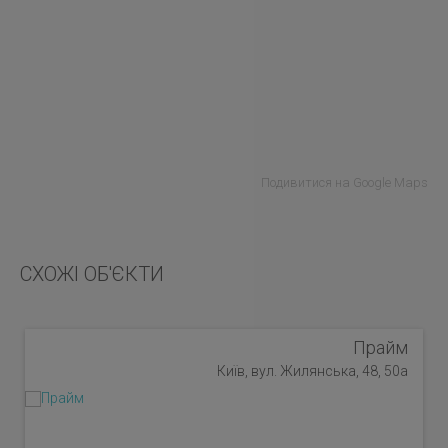
Подивитися на Google Maps
СХОЖІ ОБ'ЄКТИ
Прайм
Київ, вул. Жилянська, 48, 50а