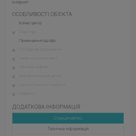
інтернет.
ОСОБЛИВОСТІ ОБ’ЄКТА
Бізнес центр
Лофт офіс
Приміщення під офіс
Складське приміщення
Інвестиційний проект
Офісний особняк
Виробниче приміщення
Адміністративна будівля
Коворкінг
ДОДАТКОВА ІНФОРМАЦІЯ
Станція метро
Технічна інформація