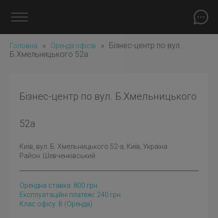
»
»
Бізнес-центр по вул.
Головна
Оренда офісів
Б.Хмельницького 52а
Бізнес-центр по вул. Б.Хмельницького
52а
Київ
, вул. Б. Хмельницького 52-а, Київ, Україна
Район:
Шевченківський
Орендна ставка:
800
грн
Експлуатаційні платежі: 240 грн
Клас офісу: B
(оренда)