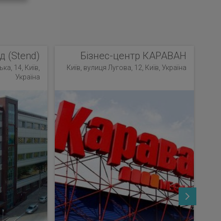
д (Stend)
Бізнес-центр КАРАВАН
ка, 14, Київ,
Київ, вулиця Лугова, 12, Київ, Україна
Україна
К