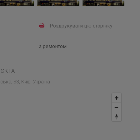
Роздрукувати цю сторінку
з ремонтом
’ЄКТА
ька, 33, Київ, Україна