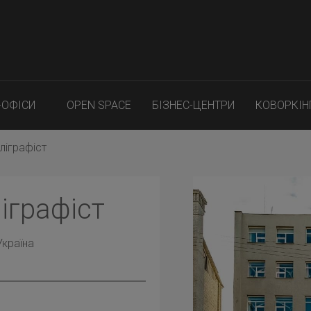
-ОФІСИ
OPEN SPACE
БІЗНЕС-ЦЕНТРИ
КОВОРКІН
ліграфіст
іграфіст
Україна