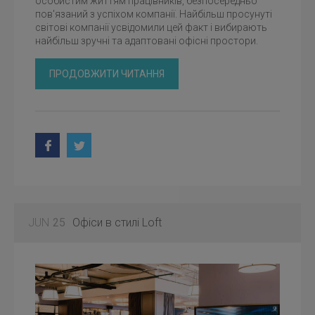
особистим життям працівників, безпосередньо
пов'язаний з успіхом компанії. Найбільш просунуті
світові компанії усвідомили цей факт і вибирають
найбільш зручні та адаптовані офісні простори.
ПРОДОВЖИТИ ЧИТАННЯ
JUN
25
Офіси в стилі Loft