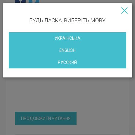
БУДЬ ЛАСКА, ВИБЕРІТЬ МОВУ
JUN
3
Оренда офісу на Лівому березі Києва
УКРАЇНСЬКА
ENGLISH
РУССКИЙ
ПРОДОВЖИТИ ЧИТАННЯ