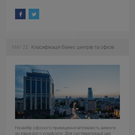
MAY
22
Класифікація бізнес центрів та офісів
На вибір офісного приміщення впливають вимоги
до рівня його комфорту. Для систематизації цих