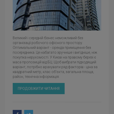
Великий і середній бізнес неможливий без
організації робочого офісного простору.
Оптимальний варіант - оренда приміщення без
посередника. Це набагато зручніше і вигідніше, ніж
покупка нерухомості. У Києві на правому березі є
маса пропозицій від БЦ. Щоб вибрати підходящий
варіант, потрібно врахувати ряд факторів - ціна за
квадратний метр, клас об'єкта, загальна площа,
район, технічна інформація.
ПРОДОВЖИТИ ЧИТАННЯ