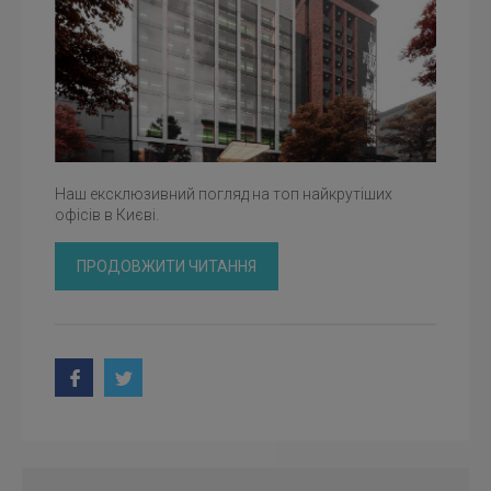
Наш ексклюзивний погляд на топ найкрутіших
офісів в Києві.
ПРОДОВЖИТИ ЧИТАННЯ