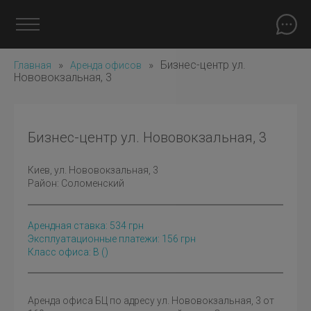
»
»
Бизнес-центр ул.
Главная
Аренда офисов
Нововокзальная, 3
Бизнес-центр ул. Нововокзальная, 3
Киев
, ул. Нововокзальная, 3
Район:
Соломенский
Арендная ставка:
534
грн
Эксплуатационные платежи: 156 грн
Класс офиса: B
()
Аренда офиса БЦ по адресу ул. Нововокзальная, 3 от