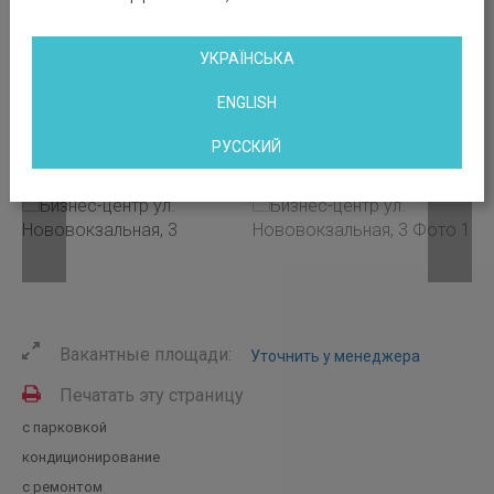
УКРАЇНСЬКА
ENGLISH
РУССКИЙ
Вакантные площади:
Уточнить у менеджера
Печатать эту страницу
с парковкой
кондиционирование
с ремонтом