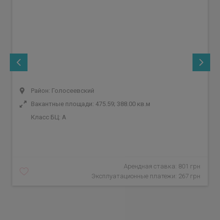
Район: Голосеевский
Вакантные площади: 475.59; 388.00 кв.м
Класс БЦ:
A
Арендная ставка: 801 грн
Эксплуатационные платежи: 267 грн