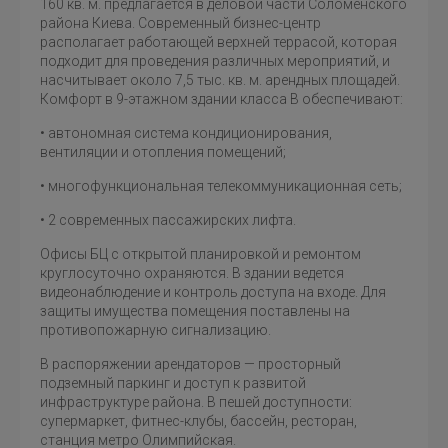
160 кв. м. предлагается в деловой части Соломенского
района Киева. Современный бизнес-центр
располагает работающей верхней террасой, которая
подходит для проведения различных мероприятий, и
насчитывает около 7,5 тыс. кв. м. арендных площадей.
Комфорт в 9-этажном здании класса B обеспечивают:
• автономная система кондиционирования,
вентиляции и отопления помещений;
• многофункциональная телекоммуникационная сеть;
• 2 современных пассажирских лифта.
Офисы БЦ с открытой планировкой и ремонтом
круглосуточно охраняются. В здании ведется
видеонаблюдение и контроль доступа на входе. Для
защиты имущества помещения поставлены на
противопожарную сигнализацию.
В распоряжении арендаторов — просторный
подземный паркинг и доступ к развитой
инфраструктуре района. В пешей доступности:
супермаркет, фитнес-клубы, бассейн, ресторан,
станция метро Олимпийская.