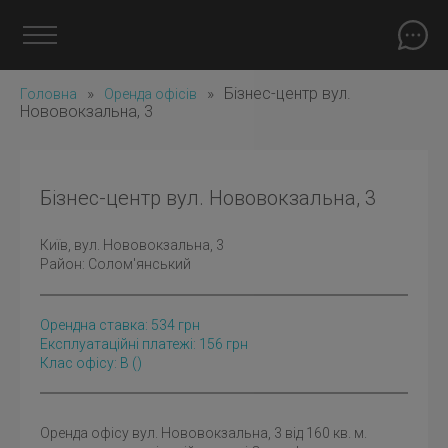
»
»
Бізнес-центр вул.
Головна
Оренда офісів
Нововокзальна, 3
Бізнес-центр вул. Нововокзальна, 3
Київ
, вул. Нововокзальна, 3
Район:
Солом'янський
Орендна ставка:
534
грн
Експлуатаційні платежі: 156 грн
Клас офісу: B
()
Оренда офісу вул. Нововокзальна, 3 від 160 кв. м.