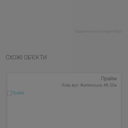
Подивитися на Google Maps
СХОЖІ ОБ'ЄКТИ
Прайм
Київ, вул. Жилянська, 48, 50а