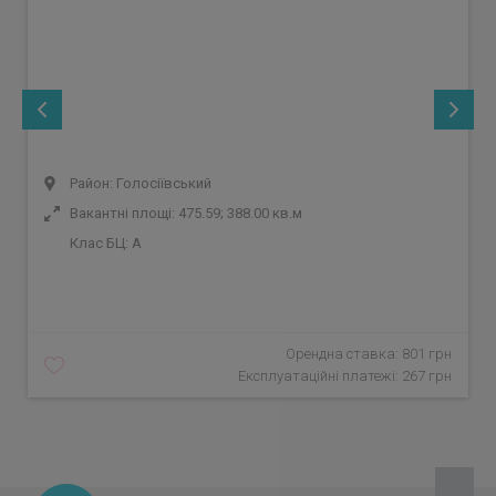
Район: Голосіївський
Вакантні площі: 475.59; 388.00 кв.м
Клас БЦ:
A
Орендна ставка: 801 грн
Експлуатаційні платежі: 267 грн