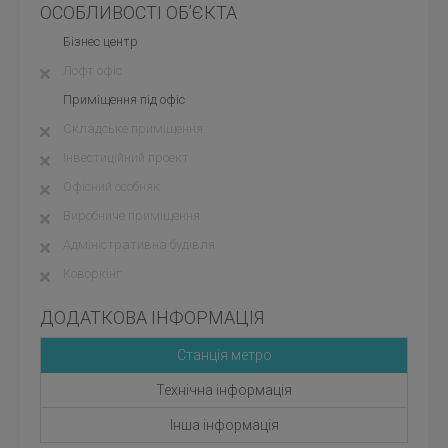
ОСОБЛИВОСТІ ОБ’ЄКТА
Бізнес центр
Лофт офіс
Приміщення під офіс
Складське приміщення
Інвестиційний проект
Офісний особняк
Виробниче приміщення
Адміністративна будівля
Коворкінг
ДОДАТКОВА ІНФОРМАЦІЯ
Станція метро
Технічна інформація
Інша інформація