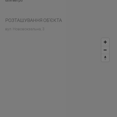
біля метро
РОЗТАШУВАННЯ ОБ’ЄКТА
вул. Нововокзальна, 3