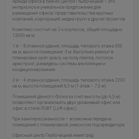
Аренда офиса в бизнес центре Глыбочицкий – это
интересное и уникальное предложение для
размещения офиса/ представительства крупных
компаний, корпораций, медиа-групп и других проектов.
Комплекс состоит из 2-х корпусов, общей площадью
13000 кв.м:
1-й – 8 этажное здание, площадь типового этажа 500
кв.м, высота помещение -3 м. Выполнен ремонт в
планировке open space, на полу плитка, потолок
армстронг, разведены системы вентиляции и
кондиционирования.
2-й – 4 этажное здание, площадь типового этажа 2200
кв.м, высота помещений 6,5 м (1 этаж – 7,5 м).
Помещения данного блока за счет высоты (до 6,5 м)
позволяют организовать двух уровневый офис или
офис в стиле ЛОФТ (Loft-офис).
При заинтересованности — возможна передача
помещений с планировкой, ремонтом под арендатора.
Офисный центр Глубочицкий имеет ряд