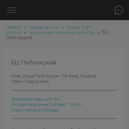
»
»
Главная
Аренда офисов
Аренда лофт-
»
»
БЦ
офисов
Аренда инвестиционных проектов
Глубочицкий
БЦ Глубочицкий
Киев
, улица Глубочицкая 17м, Киев, Украина
Район:
Подольский
Арендная ставка:
606
грн
Эксплуатационные платежи: 134 грн
Класс офиса: B
(оренда)