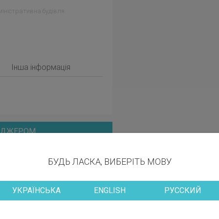
іністративна будівля
Інша інформація
НЕДЖЕРОМ
БУДЬ ЛАСКА, ВИБЕРІТЬ МОВУ
УКРАЇНСЬКА
ENGLISH
РУССКИЙ