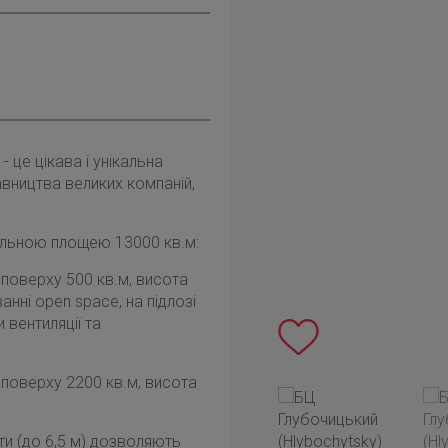
- це цікава і унікальна
авництва великих компаній,
гальною площею 13000 кв.м:
 поверху 500 кв.м, висота
нні open space, на підлозі
 вентиляції та
 поверху 2200 кв.м, висота
и (до 6,5 м) дозволяють