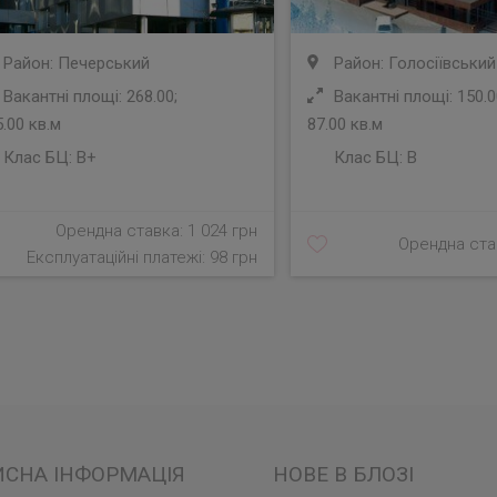
Район: Печерський
Район: Голосіївський
Вакантні площі: 268.00;
Вакантні площі: 150.0
.00 кв.м
87.00 кв.м
Клас БЦ:
B+
Клас БЦ:
B
Орендна ставка: 1 024 грн
Орендна став
Експлуатаційні платежі: 98 грн
ИСНА ІНФОРМАЦІЯ
НОВЕ В БЛОЗІ