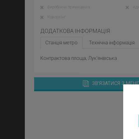
Виробниче приміщення
Адм
Коворкінг
ДОДАТКОВА ІНФОРМАЦІЯ
Станція метро
Технічна інформація
Контрактова площа, Лук'янівська
ЗВ'ЯЗАТИСЯ З МЕ