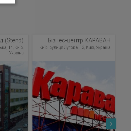
д (Stend)
Бізнес-центр КАРАВАН
ка, 14, Київ,
Київ, вулиця Лугова, 12, Київ, Україна
Україна
К