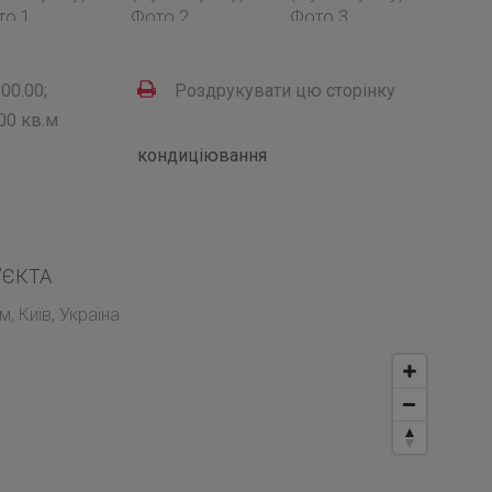
00.00;
Роздрукувати цю сторінку
.00 кв.м
кондиціювання
’ЄКТА
, Київ, Україна