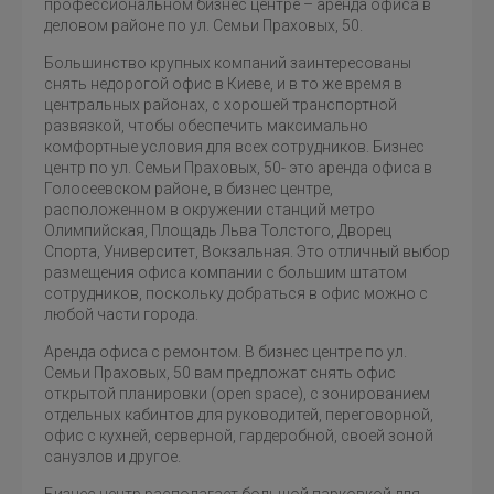
профессиональном бизнес центре – аренда офиса в
деловом районе по ул. Семьи Праховых, 50.
Большинство крупных компаний заинтересованы
снять недорогой офис в Киеве, и в то же время в
центральных районах, с хорошей транспортной
развязкой, чтобы обеспечить максимально
комфортные условия для всех сотрудников. Бизнес
центр по ул. Семьи Праховых, 50- это аренда офиса в
Голосеевском районе, в бизнес центре,
расположенном в окружении станций метро
Олимпийская, Площадь Льва Толстого, Дворец
Спорта, Университет, Вокзальная. Это отличный выбор
размещения офиса компании с большим штатом
сотрудников, поскольку добраться в офис можно с
любой части города.
Аренда офиса с ремонтом. В бизнес центре по ул.
Семьи Праховых, 50 вам предложат снять офис
открытой планировки (open space), с зонированием
отдельных кабинтов для руководитей, переговорной,
офис с кухней, серверной, гардеробной, своей зоной
санузлов и другое.