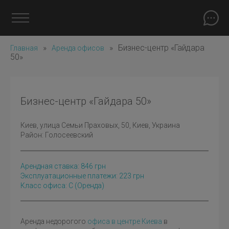
»
»
Бизнес-центр «Гайдара
Главная
Аренда офисов
50»
Бизнес-центр «Гайдара 50»
Киев
, улица Семьи Праховых, 50, Киев, Украина
Район:
Голосеевский
Арендная ставка:
846
грн
Эксплуатационные платежи: 223 грн
Класс офиса: C
(оренда)
Аренда недорогого
офиса в центре Киева
в