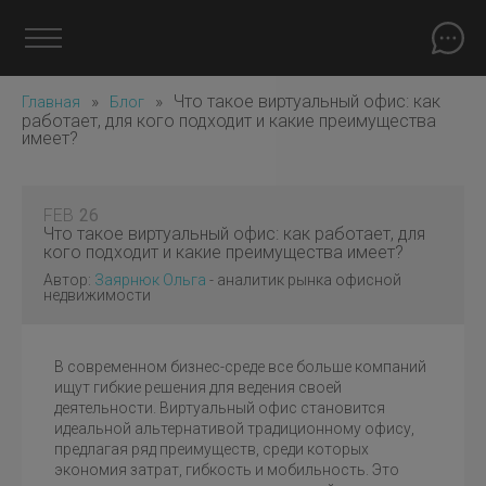
»
»
Что такое виртуальный офис: как
Главная
Блог
работает, для кого подходит и какие преимущества
имеет?
FEB
26
Что такое виртуальный офис: как работает, для
кого подходит и какие преимущества имеет?
Автор:
Заярнюк Ольга
- аналитик рынка офисной
недвижимости
В современном бизнес-среде все больше компаний
ищут гибкие решения для ведения своей
деятельности. Виртуальный офис становится
идеальной альтернативой традиционному офису,
предлагая ряд преимуществ, среди которых
экономия затрат, гибкость и мобильность. Это