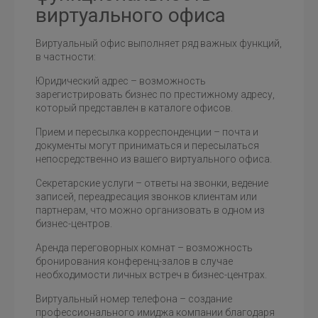
виртуального офиса
Виртуальный офис выполняет ряд важных функций,
в частности:
Юридический адрес
– возможность
зарегистрировать бизнес по престижному адресу,
который представлен в каталоге офисов.
Прием и пересылка корреспонденции
– почта и
документы могут приниматься и пересылаться
непосредственно из вашего виртуального офиса.
Секретарские услуги
– ответы на звонки, ведение
записей, переадресация звонков клиентам или
партнерам, что можно организовать в одном из
бизнес-центров.
Аренда переговорных комнат
– возможность
бронирования конференц-залов в случае
необходимости личных встреч в бизнес-центрах.
Виртуальный номер телефона
– создание
профессионального имиджа компании благодаря