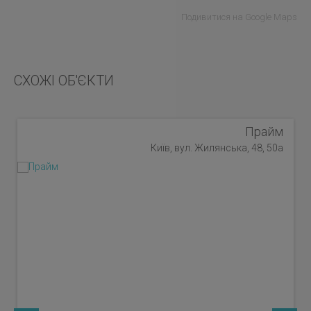
Подивитися на Google Maps
СХОЖІ ОБ'ЄКТИ
Прайм
Київ, вул. Жилянська, 48, 50а