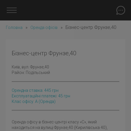
»
»
Бізнес-центр Фрунзе,40
Головна
Оренда офісів
Бізнес-центр Фрунзе,40
Київ
, вул. Фрунзе,40
Район:
Подільський
Орендна ставка:
445
грн
Експлуатаційні платежі: 45 грн
Клас офісу: A
(оренда)
Оренда офісу в бізнес-центрі класу «С», який
находиться на вулиці Фрунзе,40 (Кирилівська 40),