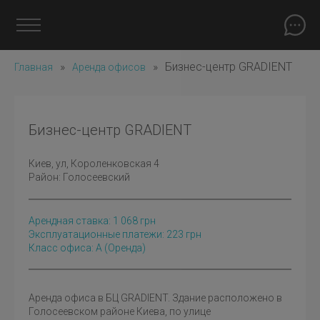
»
»
Бизнес-центр GRADIENT
Главная
Аренда офисов
Бизнес-центр GRADIENT
Киев
, ул, Короленковская 4
Район:
Голосеевский
Арендная ставка:
1 068
грн
Эксплуатационные платежи: 223 грн
Класс офиса: A
(оренда)
Аренда офиса в БЦ GRADIENT. Здание расположено в
Голосеевском районе Киева, по улице