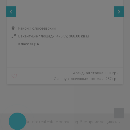
Район: Голосеевский
Вакантные площади: 475.59; 388.00 кв.м
Класс БЦ:
A
Арендная ставка: 801 грн
Эксплуатационные платежи: 267 грн
© 2026 - Aurora real estate consalting.
Все права защищены.