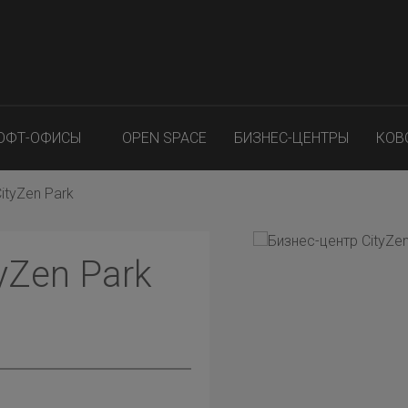
ОФТ-ОФИСЫ
OPEN SPACE
БИЗНЕС-ЦЕНТРЫ
КОВ
ityZen Park
yZen Park