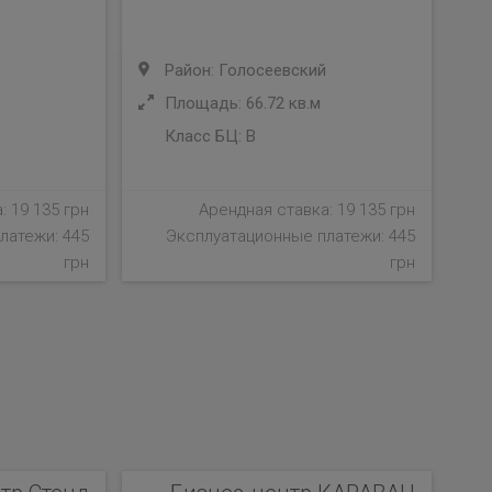
Район: Голосеевский
Площадь: 66.72 кв.м
Класс БЦ:
B
: 19 135 грн
Арендная ставка: 19 135 грн
латежи: 445
Эксплуатационные платежи: 445
грн
грн