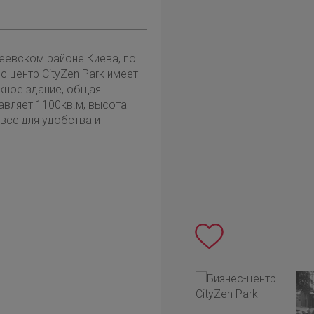
сеевском районе Киева, по
 центр CityZen Park имеет
жное здание, общая
авляет 1100кв.м, высота
 все для удобства и