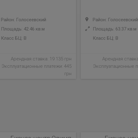
Район: Голосеевский
Район: Голосеевский
Площадь: 42.46 кв.м
Площадь: 63.37 кв.м
Класс БЦ:
B
Класс БЦ:
B
Арендная ставка: 19 135 грн
Арендная ставка
Эксплуатационные платежи: 445
Эксплуатационные п
грн