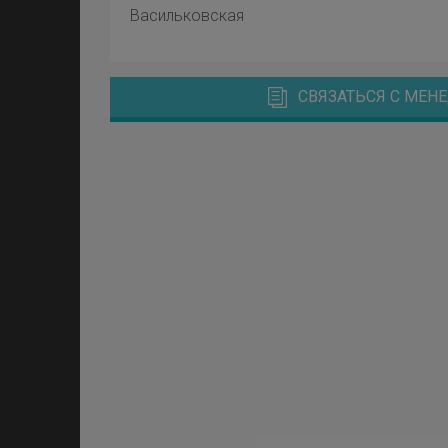
Васильковская
СВЯЗАТЬСЯ С МЕ