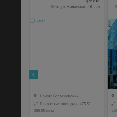
Прайм
Киев, ул. Жилянская, 48, 50а
К
Район: Голосеевский
Вакантные площади: 475.59;
388.00 кв.м
255