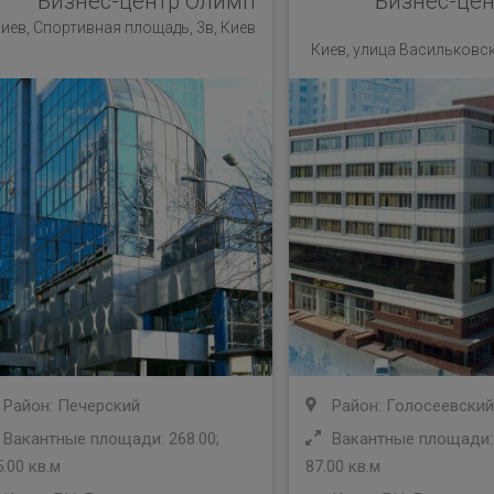
Бизнес-центр Олимп
Бизнес-цен
иев, Спортивная площадь, 3в, Киев
Киев, улица Васильковска
Район: Печерский
Район: Голосеевский
Вакантные площади: 268.00;
Вакантные площади: 
.00 кв.м
87.00 кв.м