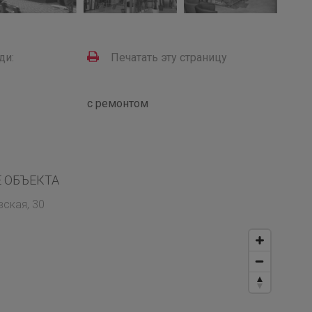
ди:
Печатать эту страницу
с ремонтом
 ОБЪЕКТА
ская, 30