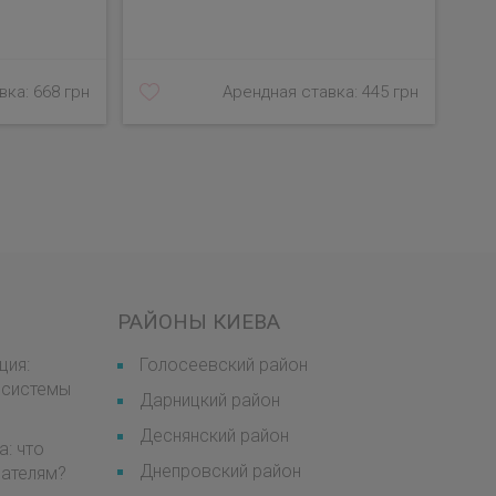
ка: 668 грн
Арендная ставка: 445 грн
РАЙОНЫ КИЕВА
ция:
Голосеевский район
 системы
Дарницкий район
Деснянский район
а: что
Днепровский район
мателям?