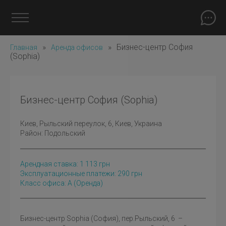
»
»
Бизнес-центр София
Главная
Аренда офисов
(Sophia)
Бизнес-центр София (Sophia)
Киев
, Рыльский переулок, 6, Киев, Украина
Район:
Подольский
Арендная ставка:
1 113
грн
Эксплуатационные платежи: 290 грн
Класс офиса: A
(оренда)
Бизнес-центр Sophia (София), пер.Рыльский, 6 –