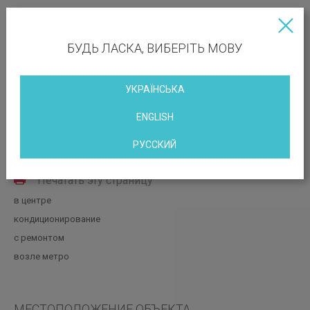
БУДЬ ЛАСКА, ВИБЕРІТЬ МОВУ
УКРАЇНСЬКА
ENGLISH
РУССКИЙ
Вакантные площади: 324.07 кв.м
Печатать эту страницу
в центре
кондиционирование
с ремонтом
возле метро
МЕСТОПОЛОЖЕНИЕ ОБЪЕКТА