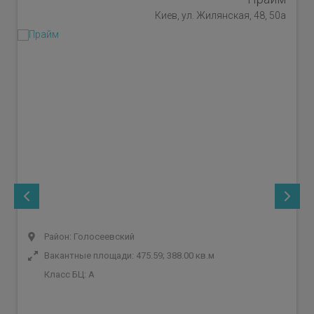
Киев, ул. Жилянская, 48, 50а
Район: Голосеевский
Вакантные площади: 475.59; 388.00 кв.м
Класс БЦ:
A