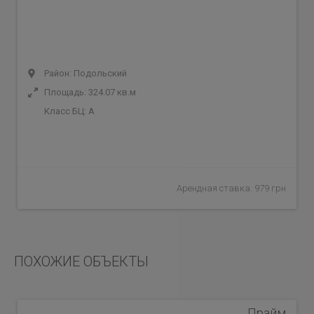
Район: Подольский
Площадь: 324.07 кв.м
Класс БЦ:
A
Арендная ставка: 979 грн
ПОХОЖИЕ ОБЪЕКТЫ
Прайм