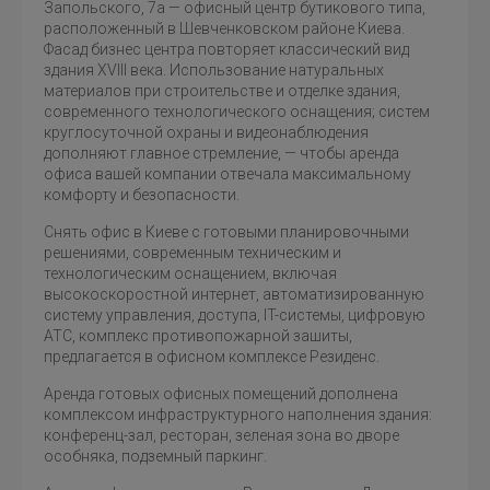
Запольского, 7а — офисный центр бутикового типа,
расположенный в Шевченковском районе Киева.
Фасад бизнес центра повторяет классический вид
здания XVIII века. Использование натуральных
материалов при строительстве и отделке здания,
современного технологического оснащения; систем
круглосуточной охраны и видеонаблюдения
дополняют главное стремление, — чтобы аренда
офиса вашей компании отвечала максимальному
комфорту и безопасности.
Снять офис в Киеве с готовыми планировочными
решениями, современным техническим и
технологическим оснащением, включая
высокоскоростной интернет, автоматизированную
систему управления, доступа, IT-системы, цифровую
АТС, комплекс противопожарной зашиты,
предлагается в офисном комплексе Резиденс.
Аренда готовых офисных помещений дополнена
комплексом инфраструктурного наполнения здания:
конференц-зал, ресторан, зеленая зона во дворе
особняка, подземный паркинг.