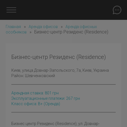
»
»
Главная
Аренда офисов
Аренда офисных
»
Бизнес-центр Резиденс (Residence)
особняков
Бизнес-центр Резиденс (Residence)
Киев
, улица Довнар-Запольского, 7а, Киев, Украина
Район:
Шевченковский
Арендная ставка:
801
грн
Эксплуатационные платежи: 267 грн
Класс офиса: B+
(оренда)
Бизнес центр Резиденс (Residence), ул. Довнар-