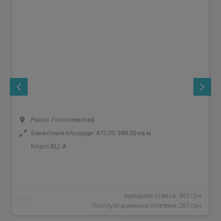
Район: Голосеевский
Вакантные площади: 475.59; 388.00 кв.м
Класс БЦ:
A
Арендная ставка: 801 грн
Эксплуатационные платежи: 267 грн