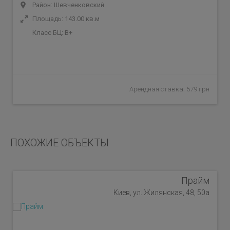
Район: Шевченковский
Площадь: 143.00 кв.м
Класс БЦ:
B+
Арендная ставка: 579 грн
ПОХОЖИЕ ОБЪЕКТЫ
Прайм
Киев, ул. Жилянская, 48, 50а