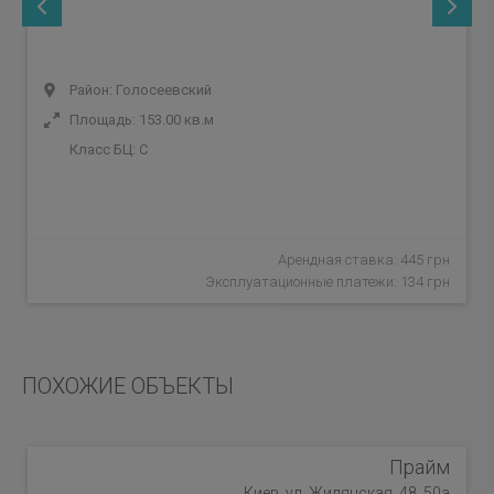
Район: Голосеевский
Площадь: 153.00 кв.м
Класс БЦ:
C
Арендная ставка: 445 грн
Эксплуатационные платежи: 134 грн
ПОХОЖИЕ ОБЪЕКТЫ
Прайм
Киев, ул. Жилянская, 48, 50а