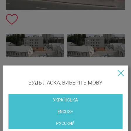
Вакантные площади: 356.00 кв.м
БУДЬ ЛАСКА, ВИБЕРІТЬ МОВУ
Печатать эту страницу
с парковкой
УКРАЇНСЬКА
с ремонтом
ENGLISH
МЕСТОПОЛОЖЕНИЕ ОБЪЕКТА
РУССКИЙ