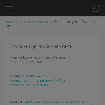
»
»
Офисный центр Бизнес
Главная
Аренда офисов
Сити
Офисный центр Бизнес Сити
Киев
, ул. Боженко, 87, Киев, Украина
Район:
Голосеевский
Арендная ставка:
445
грн
Эксплуатационные платежи: 134 грн
Класс офиса: C
(оренда)
Если вы
ищете офис в Голосеевском районе
, то