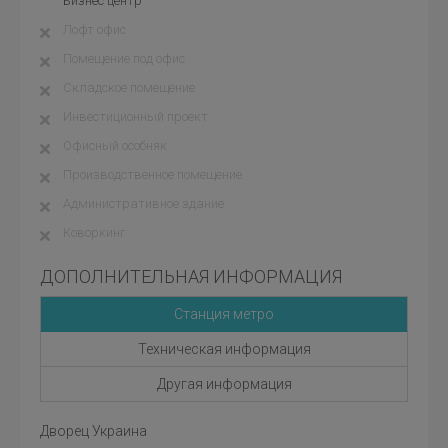
Бизнес центр
Лофт офис
Помещение под офис
Складское помещение
Инвестиционный проект
Офисный особняк
Производственное помещение
Административное здание
Коворкинг
ДОПОЛНИТЕЛЬНАЯ ИНФОРМАЦИЯ
Станция метро
Техническая информация
Другая информация
Дворец Украина