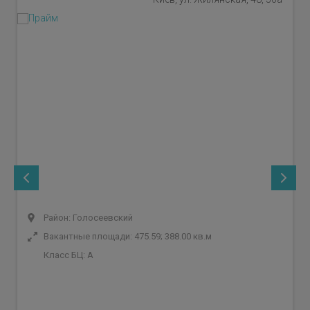
Район: Голосеевский
Вакантные площади: 475.59; 388.00 кв.м
Класс БЦ:
A