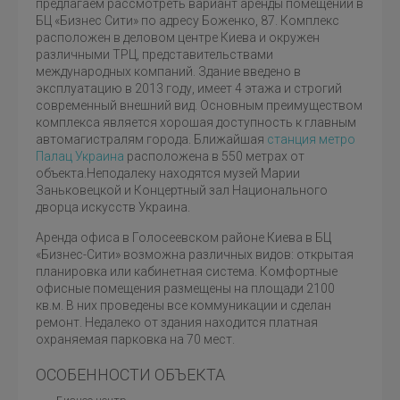
предлагаем рассмотреть вариант аренды помещений в
БЦ «Бизнес Сити» по адресу Боженко, 87. Комплекс
расположен в деловом центре Киева и окружен
различными ТРЦ, представительствами
международных компаний. Здание введено в
эксплуатацию в 2013 году, имеет 4 этажа и строгий
современный внешний вид. Основным преимуществом
комплекса является хорошая доступность к главным
автомагистралям города. Ближайшая
станция метро
Палац Украина
расположена в 550 метрах от
объекта.Неподалеку находятся музей Марии
Заньковецкой и Концертный зал Национального
дворца искусств Украина.
Аренда офиса в Голосеевском районе Киева в БЦ
«Бизнес-Сити» возможна различных видов: открытая
планировка или кабинетная система. Комфортные
офисные помещения размещены на площади 2100
кв.м. В них проведены все коммуникации и сделан
ремонт. Недалеко от здания находится платная
охраняемая парковка на 70 мест.
ОСОБЕННОСТИ ОБЪЕКТА