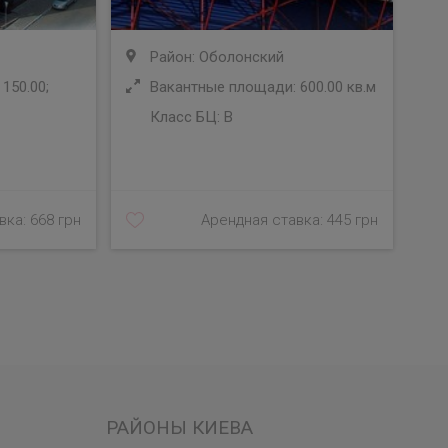
Район: Оболонский
150.00;
Вакантные площади: 600.00 кв.м
Класс БЦ:
B
У
ка: 668 грн
Арендная ставка: 445 грн
РАЙОНЫ КИЕВА