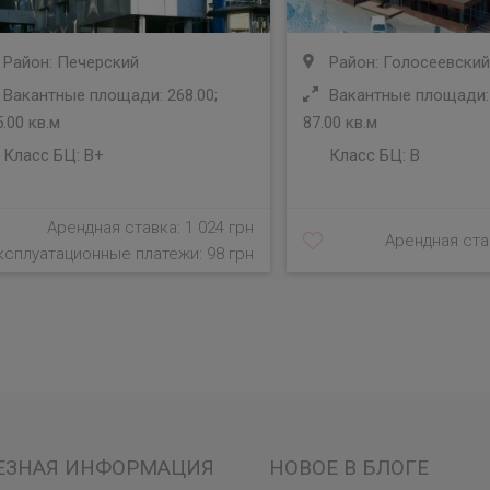
Район: Печерский
Район: Голосеевский
Вакантные площади: 268.00;
Вакантные площади: 
.00 кв.м
87.00 кв.м
Класс БЦ:
B+
Класс БЦ:
B
Арендная ставка: 1 024 грн
Арендная став
ксплуатационные платежи: 98 грн
ЕЗНАЯ ИНФОРМАЦИЯ
НОВОЕ В БЛОГЕ