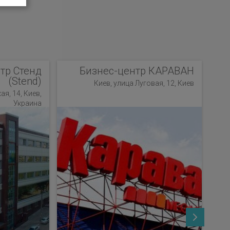
тр Стенд
Бизнес-центр КАРАВАН
(Stend)
Киев, улица Луговая, 12, Киев
я, 14, Киев,
Ки
Украина