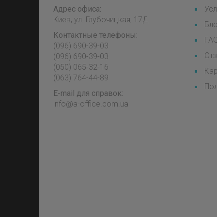
Адрес офиса:
Усл
Киев, ул. Глубочицкая, 17Д
Бл
Контактные телефоны:
FA
(096) 690-39-03
От
‎(096) 690-39-03
‎(050) 065-32-16
Кар
‎(063) 764-44-89
Пол
E-mail для справок:
info@a-office.com.ua