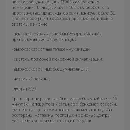
лифтом, общая площадь 35000 кв.м офисных
помещений. Площадь этажа 2100 кв.м свободного
пространства, где арендатор сам планирует офис. БЦ
Protasov соединил в себе все новейшие технические
системы, а именно:
- централизованные системы кондиціювання и
приточно-вытяжной вентиляции;
- высокоскоростные телекоммуникации;
- системы пожарной и охранной сигнализации;
- высокоскоростные бесшумные лифты;
- наземный паркинг;
- доступ 24/7.
Транспортная развязка, близ метро Олимпийская в 15
минутах. На территории есть кафе, банкомат, бассейн,
фитнесс центр. Также в нескольких минутах ходьбы
рестораны, магазины, торговые и офисные центры.
Есть зеленая зона для отдыха и прогулок.