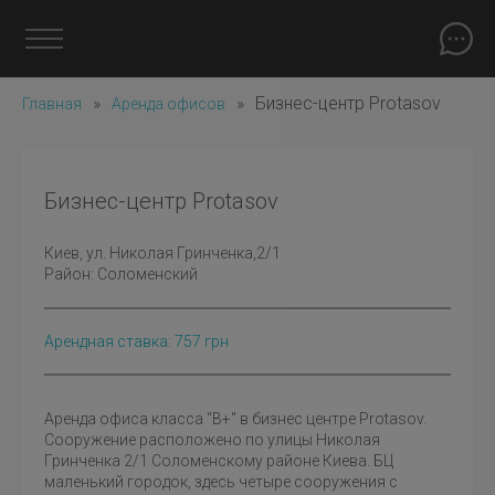
»
»
Бизнес-центр Protasov
Главная
Аренда офисов
Бизнес-центр Protasov
Киев
, ул. Николая Гринченка,2/1
Район:
Соломенский
Арендная ставка:
757
грн
Аренда офиса класса "В+" в бизнес центре Protasov.
Сооружение расположено по улицы Николая
Гринченка 2/1 Соломенскому районе Киева. БЦ
маленький городок, здесь четыре сооружения с