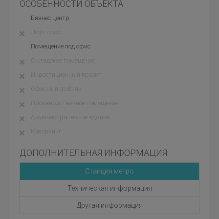
ОСОБЕННОСТИ ОБЪЕКТА
Бизнес центр
Лофт офис
Помещение под офис
Складское помещение
Инвестиционный проект
Офисный особняк
Производственное помещение
Административное здание
Коворкинг
ДОПОЛНИТЕЛЬНАЯ ИНФОРМАЦИЯ
Станция метро
Техническая информация
Другая информация