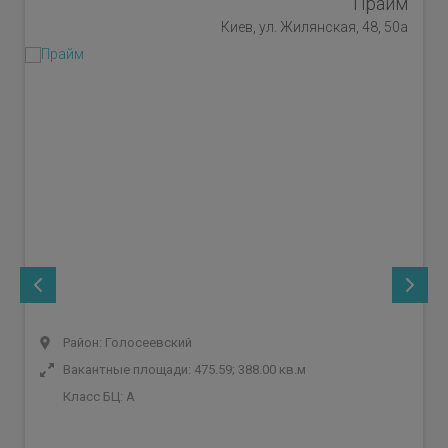
Прайм
Киев, ул. Жилянская, 48, 50а
Район: Голосеевский
Вакантные площади: 475.59; 388.00 кв.м
Класс БЦ:
A