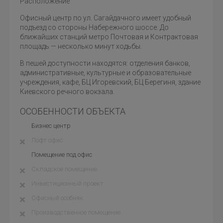
Расположение
Офисный центр по ул. Сагайдачного имеет удобный
подъезд со стороны Набережного шоссе. До
ближайших станций метро Почтовая и Контрактовая
площадь — несколько минут ходьбы.
В пешей доступности находятся: отделения банков,
административные, культурные и образовательные
учреждения, кафе, БЦ Игоревский, БЦ Берегиня, здание
Киевского речного вокзала.
ОСОБЕННОСТИ ОБЪЕКТА
Бизнес центр
Лофт офис
Помещение под офис
Складское помещение
Инвестиционный проект
Офисный особняк
Производственное помещение