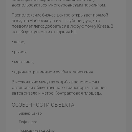
воспользоваться многоуровневым паркингом.
Расположение бизнес-центра открывает прямой
выезд на Набережную и ул. Глубочицкую, что
позволяет легко добраться в любую точку Киева. В
пешей доступности от здания БЦ:
• кафе;
• рынок;
• магазины;
• административные и учебные заведения.
В нескольких минутах ходьбы расположены
остановки общественного транспорта, станция
автовокзала и метро Контрактовая площадь.
ОСОБЕННОСТИ ОБЪЕКТА
Бизнес центр
Лофт офис
Помещение под офис