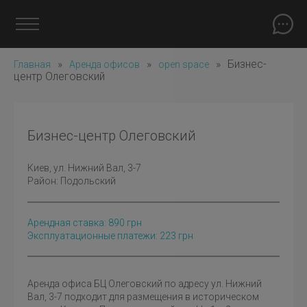
»
»
»
Бизнес-
Главная
Аренда офисов
open space
центр Олеговский
Бизнес-центр Олеговский
Киев
, ул. Нижний Вал, 3-7
Район:
Подольский
Арендная ставка:
890
грн
Эксплуатационные платежи: 223 грн
Аренда офиса БЦ Олеговский по адресу ул. Нижний
Вал, 3-7 подходит для размещения в историческом