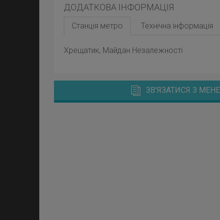
ДОДАТКОВА ІНФОРМАЦІЯ
Станція метро
Технічна інформація
Хрещатик, Майдан Незалежності
ЗВ'ЯЗАТИСЯ З МЕ