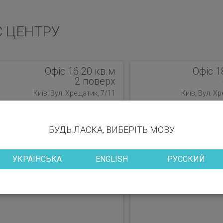
С ЦЕНТРУ
Офіс 16.20 кв.м
Офіс 1
2 поверх
Київ, Вул. Хрещатик, 7/11
Київ, Вул. Х
БУДЬ ЛАСКА, ВИБЕРІТЬ МОВУ
УКРАЇНСЬКА
ENGLISH
РУССКИЙ