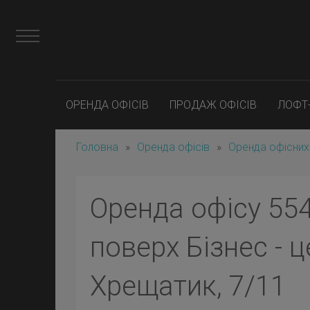
ОРЕНДА ОФІСІВ
ПРОДАЖ ОФІСІВ
ЛОФТ
Головна
»
Оренда офісів
»
Оренда офісних
Оренда офісу 554
поверх Бізнес - ц
Хрещатик, 7/11