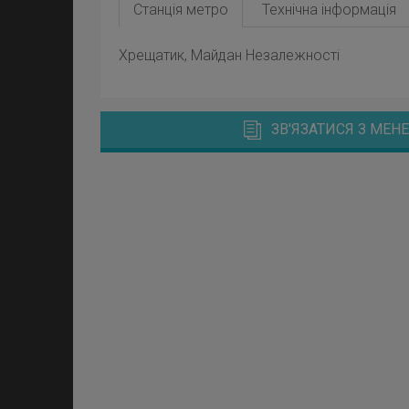
Станція метро
Технічна інформація
Хрещатик, Майдан Незалежності
ЗВ'ЯЗАТИСЯ З МЕ