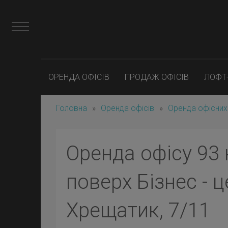
ОРЕНДА ОФІСІВ
ПРОДАЖ ОФІСІВ
ЛОФТ
Головна
»
Оренда офісів
»
Оренда офісних
Оренда офісу 93 
поверх Бізнес - ц
Хрещатик, 7/11