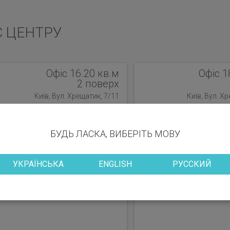
С ЦЕНТРУ
Офіс 16.20 кв.м
Офіс 1
2 поверх
Київ, Вул. Хрещатик, 7/11
Київ, Вул. Х
БУДЬ ЛАСКА, ВИБЕРІТЬ МОВУ
УКРАЇНСЬКА
ENGLISH
РУССКИЙ