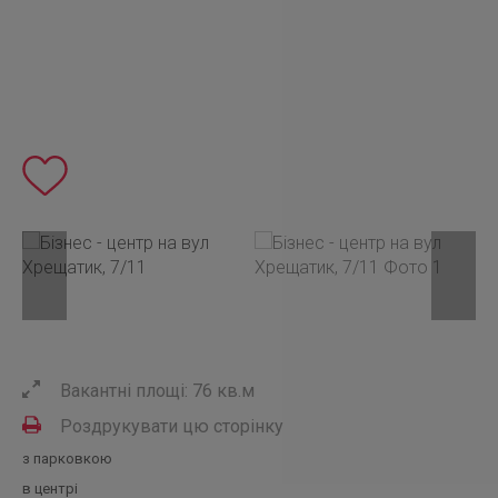
Вакантні площі: 76 кв.м
Роздрукувати цю сторінку
з парковкою
в центрі