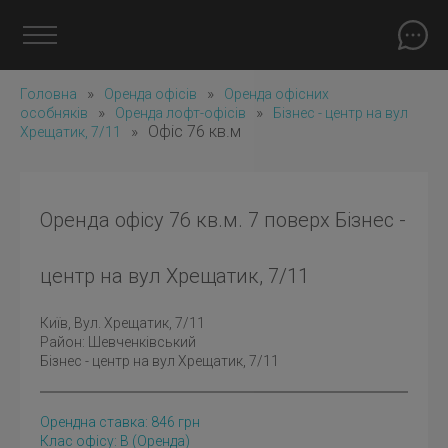
»
»
Головна
Оренда офісів
Оренда офісних
»
»
особняків
Оренда лофт-офісів
Бізнес - центр на вул
»
Офіс 76 кв.м
Хрещатик, 7/11
Оренда офісу 76 кв.м. 7 поверх Бізнес -
центр на вул Хрещатик, 7/11
Київ
, Вул. Хрещатик, 7/11
Район:
Шевченківський
Бізнес - центр на вул Хрещатик, 7/11
Орендна ставка:
846
грн
Клас офісу: B
(оренда)