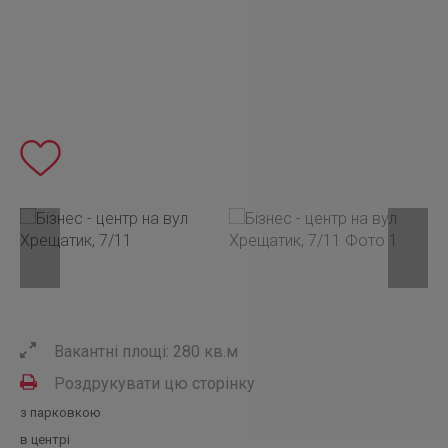
Вакантні площі: 280 кв.м
Роздрукувати цю сторінку
з парковкою
в центрі