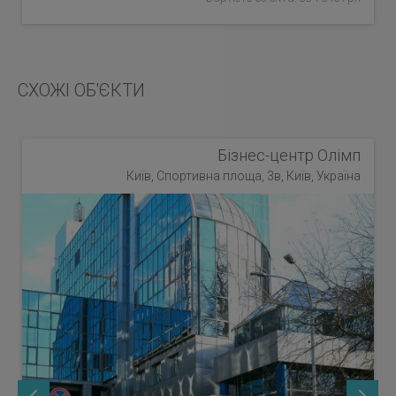
СХОЖІ ОБ'ЄКТИ
Бізнес-центр Олімп
Київ, Спортивна площа, 3в, Київ, Україна