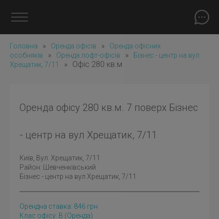
»
»
Головна
Оренда офісів
Оренда офісних
»
»
особняків
Оренда лофт-офісів
Бізнес - центр на вул
»
Офіс 280 кв.м
Хрещатик, 7/11
Оренда офісу 280 кв.м. 7 поверх Бізнес
- центр на вул Хрещатик, 7/11
Київ
, Вул. Хрещатик, 7/11
Район:
Шевченківський
Бізнес - центр на вул Хрещатик, 7/11
Орендна ставка:
846
грн
Клас офісу: B
(оренда)