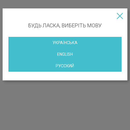
РОЗТАШУВАННЯ ОБ’ЄКТА
БУДЬ ЛАСКА, ВИБЕРІТЬ МОВУ
вул. Брюллова, 7, Київ, Україна
УКРАЇНСЬКА
ENGLISH
РУССКИЙ