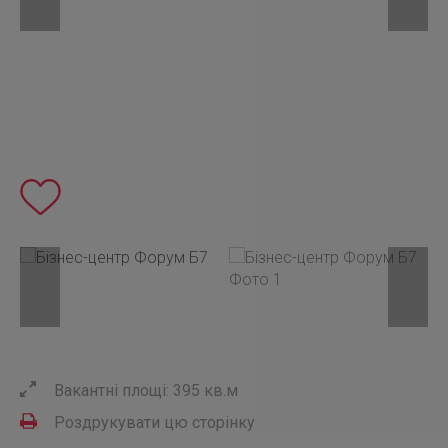
Вакантні площі: 395 кв.м
Роздрукувати цю сторінку