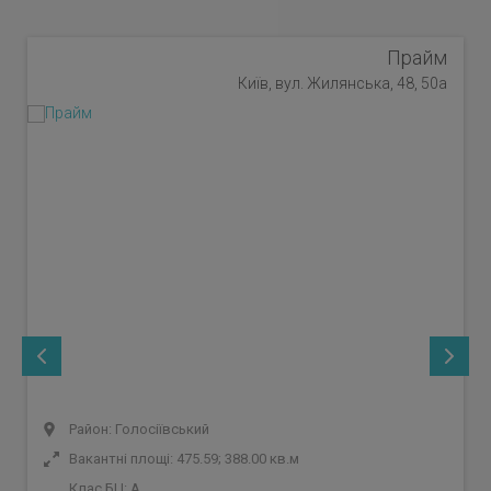
Прайм
Київ, вул. Жилянська, 48, 50а
Район: Голосіївський
Вакантні площі: 475.59; 388.00 кв.м
Клас БЦ:
A