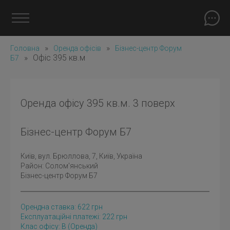
»
»
Головна
Оренда офісів
Бізнес-центр Форум
»
Офіс 395 кв.м
Б7
Оренда офісу 395 кв.м. 3 поверх
Бізнес-центр Форум Б7
Київ
, вул. Брюллова, 7, Київ, Україна
Район:
Солом'янський
Бізнес-центр Форум Б7
Орендна ставка:
622
грн
Експлуатаційні платежі: 222 грн
Клас офісу: B
(оренда)