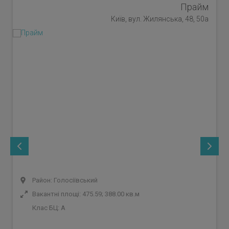
Прайм
Київ, вул. Жилянська, 48, 50а
Район: Голосіївський
Вакантні площі: 475.59; 388.00 кв.м
Клас БЦ:
A