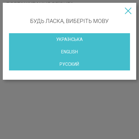
РОЗТАШУВАННЯ ОБ’ЄКТА
вул. Брюллова, 7, Київ, Україна
БУДЬ ЛАСКА, ВИБЕРІТЬ МОВУ
УКРАЇНСЬКА
ENGLISH
РУССКИЙ