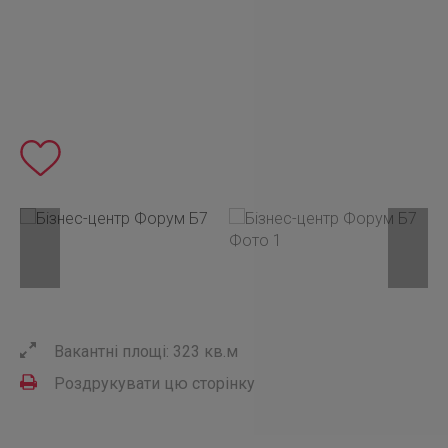
Вакантні площі: 323 кв.м
Роздрукувати цю сторінку