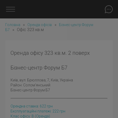
»
»
Головна
Оренда офісів
Бізнес-центр Форум
»
Офіс 323 кв.м
Б7
Оренда офісу 323 кв.м. 2 поверх
Бізнес-центр Форум Б7
Київ
, вул. Брюллова, 7, Київ, Україна
Район:
Солом'янський
Бізнес-центр Форум Б7
Орендна ставка:
622
грн
Експлуатаційні платежі: 222 грн
Клас офісу: B
(оренда)