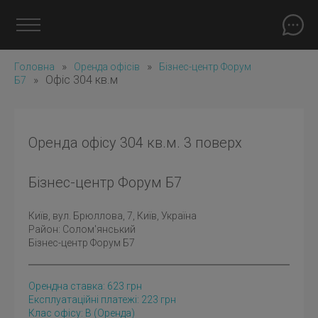
»
»
Головна
Оренда офісів
Бізнес-центр Форум
»
Офіс 304 кв.м
Б7
Оренда офісу 304 кв.м. 3 поверх
Бізнес-центр Форум Б7
Київ
, вул. Брюллова, 7, Київ, Україна
Район:
Солом'янський
Бізнес-центр Форум Б7
Орендна ставка:
623
грн
Експлуатаційні платежі: 223 грн
Клас офісу: B
(оренда)