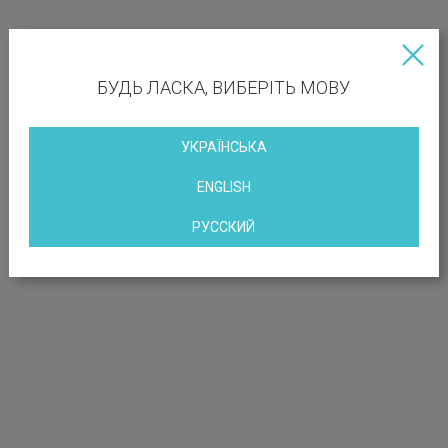
РОЗТАШУВАННЯ ОБ’ЄКТА
БУДЬ ЛАСКА, ВИБЕРІТЬ МОВУ
вул. Брюллова, 7, Київ, Україна
УКРАЇНСЬКА
ENGLISH
РУССКИЙ