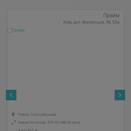
Прайм
Київ, вул. Жилянська, 48, 50а
Район: Голосіївський
Вакантні площі: 475.59; 388.00 кв.м
Клас БЦ:
A