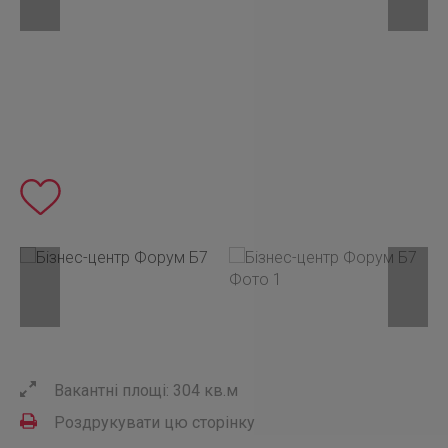
Вакантні площі: 304 кв.м
Роздрукувати цю сторінку